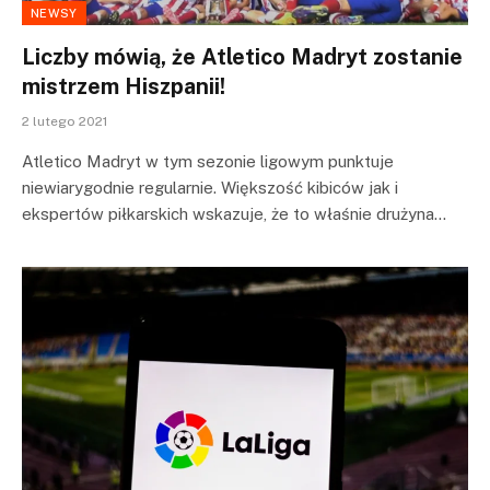
NEWSY
Liczby mówią, że Atletico Madryt zostanie
mistrzem Hiszpanii!
2 lutego 2021
Atletico Madryt w tym sezonie ligowym punktuje
niewiarygodnie regularnie. Większość kibiców jak i
ekspertów piłkarskich wskazuje, że to właśnie drużyna…