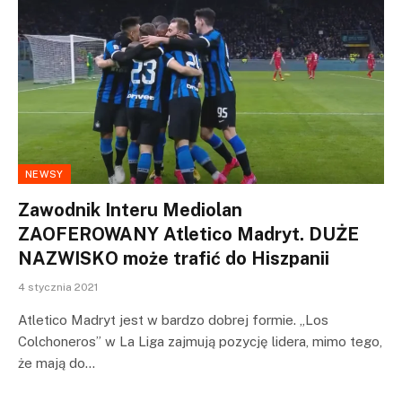
NEWSY
Zawodnik Interu Mediolan
ZAOFEROWANY Atletico Madryt. DUŻE
NAZWISKO może trafić do Hiszpanii
4 stycznia 2021
Atletico Madryt jest w bardzo dobrej formie. „Los
Colchoneros” w La Liga zajmują pozycję lidera, mimo tego,
że mają do…