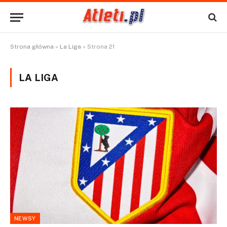
Strona główna
»
La Liga
»
Strona 21
LA LIGA
NEWSY