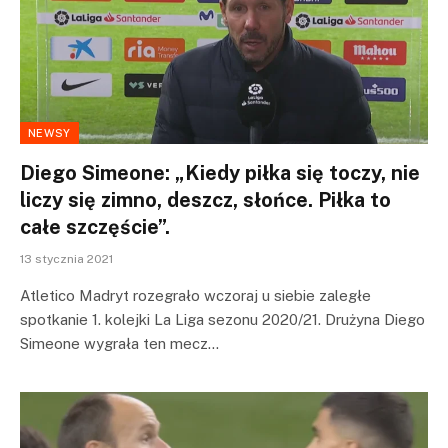
NEWSY
Diego Simeone: „Kiedy piłka się toczy, nie
liczy się zimno, deszcz, słońce. Piłka to
całe szczęście”.
13 stycznia 2021
Atletico Madryt rozegrało wczoraj u siebie zaległe
spotkanie 1. kolejki La Liga sezonu 2020/21. Drużyna Diego
Simeone wygrała ten mecz…