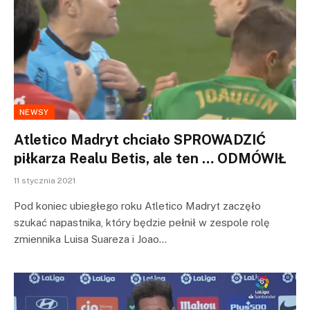
NEWSY
Atletico Madryt chciało SPROWADZIĆ
piłkarza Realu Betis, ale ten … ODMÓWIŁ
11 stycznia 2021
Pod koniec ubiegłego roku Atletico Madryt zaczęło
szukać napastnika, który będzie pełnił w zespole rolę
zmiennika Luisa Suareza i Joao…