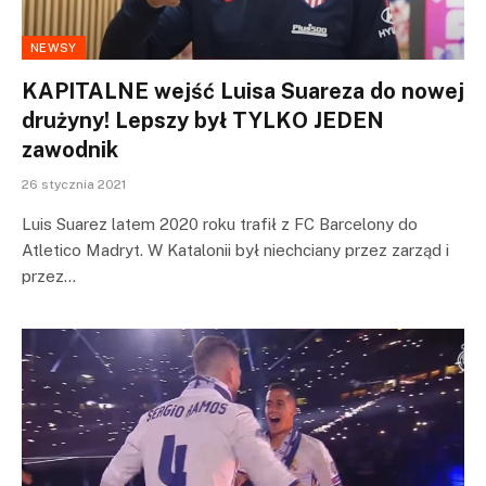
NEWSY
KAPITALNE wejść Luisa Suareza do nowej
drużyny! Lepszy był TYLKO JEDEN
zawodnik
26 stycznia 2021
Luis Suarez latem 2020 roku trafił z FC Barcelony do
Atletico Madryt. W Katalonii był niechciany przez zarząd i
przez…