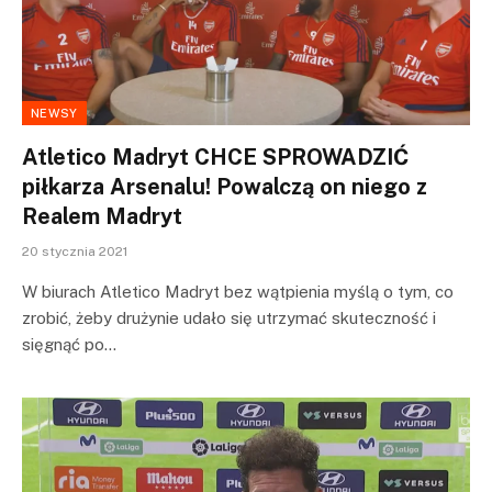
NEWSY
Atletico Madryt CHCE SPROWADZIĆ
piłkarza Arsenalu! Powalczą on niego z
Realem Madryt
20 stycznia 2021
W biurach Atletico Madryt bez wątpienia myślą o tym, co
zrobić, żeby drużynie udało się utrzymać skuteczność i
sięgnąć po…