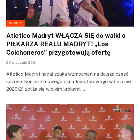
NEWSY
Atletico Madryt WŁĄCZA SIĘ do walki o
PIŁKARZA REALU MADRYT! „Los
Colchoneros” przygotowują ofertę
25 stycznia 2021
Atletico Madryt nadal szuka wzmocnień na dalszą część
sezonu. Koniec zimowego okna transferowego w sezonie
2020/21 zbliża się wielkim krokami,…