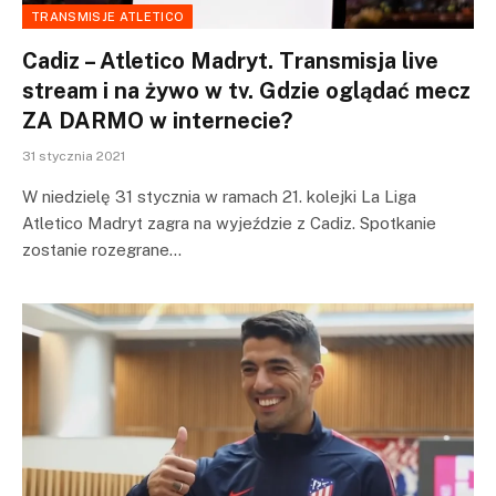
TRANSMISJE ATLETICO
Cadiz – Atletico Madryt. Transmisja live
stream i na żywo w tv. Gdzie oglądać mecz
ZA DARMO w internecie?
31 stycznia 2021
W niedzielę 31 stycznia w ramach 21. kolejki La Liga
Atletico Madryt zagra na wyjeździe z Cadiz. Spotkanie
zostanie rozegrane…