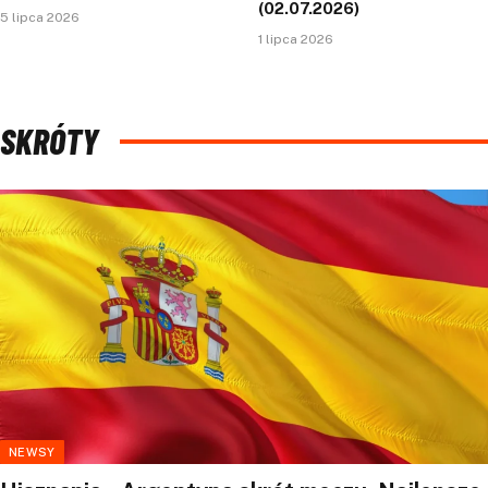
(02.07.2026)
5 lipca 2026
1 lipca 2026
SKRÓTY
NEWSY