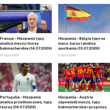
Francja – Hiszpania typy,
Hiszpania – Belgia typy na
analiza meczu i kursy
mecz, kursy i analiza
bukmacherskie (14.07.2026)
spotkania (10.07.2026)
13 lipca 2026
9 lipca 2026
Portugalia – Hiszpania
Hiszpania – Austria
analiza przedmeczowa, typy
zapowiedź meczu, typy
i kursy (06.07.2026)
bukmacherskie i prognozy