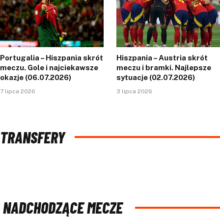
Portugalia – Hiszpania skrót
Hiszpania – Austria skrót
meczu. Gole i najciekawsze
meczu i bramki. Najlepsze
okazje (06.07.2026)
sytuacje (02.07.2026)
7 lipca 2026
3 lipca 2026
TRANSFERY
NADCHODZĄCE MECZE