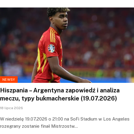
NEWSY
Hiszpania – Argentyna zapowiedź i analiza
meczu, typy bukmacherskie (19.07.2026)
18 lipca 2026
W niedzielę 19.07.2026 o 21:00 na SoFi Stadium w Los Angeles
rozegrany zostanie finał Mistrzostw…