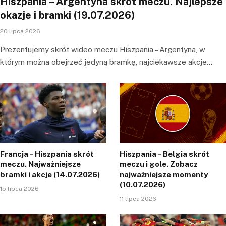
Hiszpania – Argentyna skrót meczu. Najlepsze
okazje i bramki (19.07.2026)
20 lipca 2026
Prezentujemy skrót wideo meczu Hiszpania – Argentyna, w
którym można obejrzeć jedyną bramkę, najciekawsze akcje…
Francja – Hiszpania skrót
Hiszpania – Belgia skrót
meczu. Najważniejsze
meczu i gole. Zobacz
bramki i akcje (14.07.2026)
najważniejsze momenty
(10.07.2026)
15 lipca 2026
11 lipca 2026