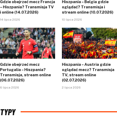
Gdzie obejrzeć mecz Francja
Hiszpania – Belgia gdzie
– Hiszpania? Transmisja TV
oglądać? Transmisja i
i online (14.07.2026)
stream online (10.07.2026)
14 lipca 2026
10 lipca 2026
Gdzie obejrzeć mecz
Hiszpania – Austria gdzie
Portugalia – Hiszpania?
oglądać mecz? Transmisja
Transmisja, stream online
TV, stream online
(06.07.2026)
(02.07.2026)
6 lipca 2026
2 lipca 2026
TYPY