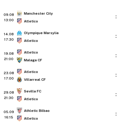
Manchester City
09.08
:
13:00
Atletico
Olympique Marsylia
14.08
:
17:30
Atletico
Atletico
19.08
:
21:00
Malaga CF
Atletico
23.08
:
17:00
Villarreal CF
Sevilla FC
29.08
:
21:30
Atletico
Athletic Bilbao
05.09
:
16:15
Atletico