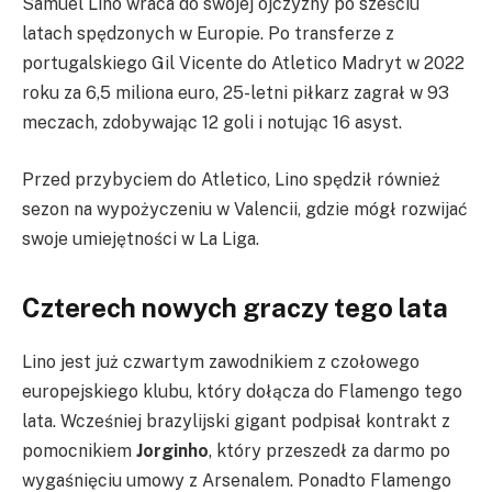
Samuel Lino wraca do swojej ojczyzny po sześciu
latach spędzonych w Europie. Po transferze z
portugalskiego Gil Vicente do Atletico Madryt w 2022
roku za 6,5 miliona euro, 25-letni piłkarz zagrał w 93
meczach, zdobywając 12 goli i notując 16 asyst.
Przed przybyciem do Atletico, Lino spędził również
sezon na wypożyczeniu w Valencii, gdzie mógł rozwijać
swoje umiejętności w La Liga.
Czterech nowych graczy tego lata
Lino jest już czwartym zawodnikiem z czołowego
europejskiego klubu, który dołącza do Flamengo tego
lata. Wcześniej brazylijski gigant podpisał kontrakt z
pomocnikiem
Jorginho
, który przeszedł za darmo po
wygaśnięciu umowy z Arsenalem. Ponadto Flamengo