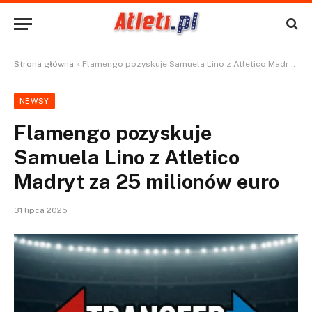
Strona główna
»
Flamengo pozyskuje Samuela Lino z Atletico Madryt za 25 milionów euro
NEWSY
Flamengo pozyskuje
Samuela Lino z Atletico
Madryt za 25 milionów euro
31 lipca 2025