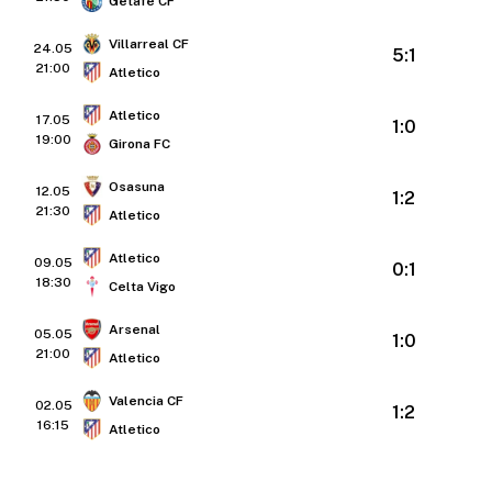
Getafe CF
Villarreal CF
24.05
5:1
21:00
Atletico
Atletico
17.05
1:0
19:00
Girona FC
Osasuna
12.05
1:2
21:30
Atletico
Atletico
09.05
0:1
18:30
Celta Vigo
Arsenal
05.05
1:0
21:00
Atletico
Valencia CF
02.05
1:2
16:15
Atletico