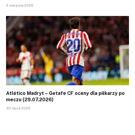
5 sierpnia 2026
Atlético Madryt – Getafe CF oceny dla piłkarzy po
meczu (29.07.2026)
30 lipca 2026