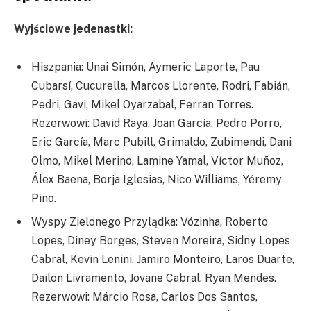
Wyjściowe jedenastki:
Hiszpania: Unai Simón, Aymeric Laporte, Pau
Cubarsí, Cucurella, Marcos Llorente, Rodri, Fabián,
Pedri, Gavi, Mikel Oyarzabal, Ferran Torres.
Rezerwowi: David Raya, Joan García, Pedro Porro,
Eric García, Marc Pubill, Grimaldo, Zubimendi, Dani
Olmo, Mikel Merino, Lamine Yamal, Víctor Muñoz,
Álex Baena, Borja Iglesias, Nico Williams, Yéremy
Pino.
Wyspy Zielonego Przylądka: Vózinha, Roberto
Lopes, Diney Borges, Steven Moreira, Sidny Lopes
Cabral, Kevin Lenini, Jamiro Monteiro, Laros Duarte,
Dailon Livramento, Jovane Cabral, Ryan Mendes.
Rezerwowi: Márcio Rosa, Carlos Dos Santos,