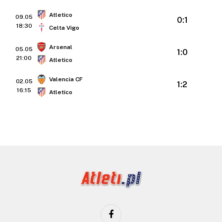
Atletico
09.05
0:1
18:30
Celta Vigo
Arsenal
05.05
1:0
21:00
Atletico
Valencia CF
02.05
1:2
16:15
Atletico
Facebook