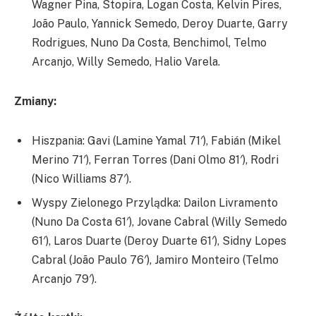
Wagner Pina, Stopira, Logan Costa, Kelvin Pires,
João Paulo, Yannick Semedo, Deroy Duarte, Garry
Rodrigues, Nuno Da Costa, Benchimol, Telmo
Arcanjo, Willy Semedo, Halio Varela.
Zmiany:
Hiszpania: Gavi (Lamine Yamal 71′), Fabián (Mikel
Merino 71′), Ferran Torres (Dani Olmo 81′), Rodri
(Nico Williams 87′).
Wyspy Zielonego Przylądka: Dailon Livramento
(Nuno Da Costa 61′), Jovane Cabral (Willy Semedo
61′), Laros Duarte (Deroy Duarte 61′), Sidny Lopes
Cabral (João Paulo 76′), Jamiro Monteiro (Telmo
Arcanjo 79′).