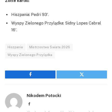
Żółte kartki:
Hiszpania: Pedri 93′.
Wyspy Zielonego Przylądka: Sidny Lopes Cabral
16′.
Hiszpania
Mistrzostwa Świata 2026
Wyspy Zielonego Przylądka
Facebook
Twitter
Nikodem Potocki
Facebook