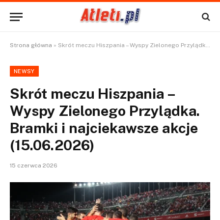
Strona główna
»
Skrót meczu Hiszpania – Wyspy Zielonego Przylądka. Bramki i najciekawsze akcje (15.06.2026)
NEWSY
Skrót meczu Hiszpania –
Wyspy Zielonego Przylądka.
Bramki i najciekawsze akcje
(15.06.2026)
15 czerwca 2026