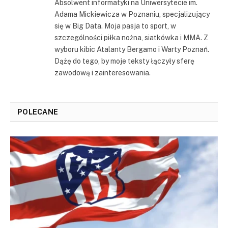
Absolwent informatyki na Uniwersytecie im.
Adama Mickiewicza w Poznaniu, specjalizujący
się w Big Data. Moja pasja to sport, w
szczególności piłka nożna, siatkówka i MMA. Z
wyboru kibic Atalanty Bergamo i Warty Poznań.
Dążę do tego, by moje teksty łączyły sferę
zawodową i zainteresowania.
POLECANE