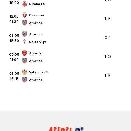
19:00
Girona FC
Osasuna
12.05
1:2
21:30
Atletico
Atletico
09.05
0:1
18:30
Celta Vigo
Arsenal
05.05
1:0
21:00
Atletico
Valencia CF
02.05
1:2
16:15
Atletico