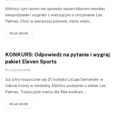
Atlético tym razem nie sprawiło swoim kibicom niemiłej
niespodzianki i wygrało z walczącym o utrzymanie Las
Palmas. Choć w pierwszej połowie, mimo wielu…
READ MORE
KONKURS: Odpowiedz na pytanie i wygraj
pakiet Eleven Sports
25 stycznia 2018
Już jutro rozpocznie się 21. kolejka LaLiga Santander, w
trakcie której w niedzielę Atlético podejmie u siebie Las
Palmas. Tradycyjnie mamy dla Was konkurs…
READ MORE