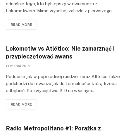
odnośnie tego, kto był lepszy w dwumeczu z
Lokomotiwem. Mimo wysokiej zaliczki z pierwszego…
READ MORE
Lokomotiw vs Atlético: Nie zamarznąć i
przypieczętować awans
14 marca 2018
Podobnie jak w poprzedniej rundzie, teraz Atlético także
podchodzi do rewanżu jak do formalności, którą trzeba
odbębnić. Po zwycięstwie 3-0 na własnym…
READ MORE
Radio Metropolitano #1: Porażka z