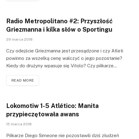
Radio Metropolitano #2: Przyszłość
Griezmanna i kilka słów o Sportingu
29 marca 2018
Czy odejście Griezmanna jest przesądzone i czy Atleti
powinno za wszelką cenę walczyć o jego pozostanie?
Kiedy do drużyny wpasuje się Vitolo? Czy piłkarze…
READ MORE
Lokomotiw 1-5 Atlético: Manita
przypieczętowała awans
15 marca 2018
Piłkarze Diego Simeone nie pozostawili dziś złudzeń