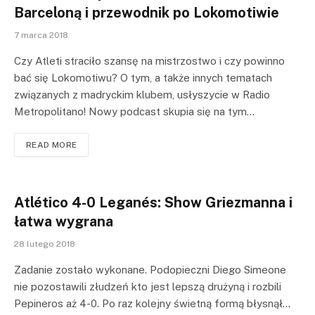
Barceloną i przewodnik po Lokomotiwie
7 marca 2018
Czy Atleti straciło szansę na mistrzostwo i czy powinno
bać się Lokomotiwu? O tym, a także innych tematach
związanych z madryckim klubem, usłyszycie w Radio
Metropolitano! Nowy podcast skupia się na tym…
READ MORE
Atlético 4-0 Leganés: Show Griezmanna i
łatwa wygrana
28 lutego 2018
Zadanie zostało wykonane. Podopieczni Diego Simeone
nie pozostawili złudzeń kto jest lepszą drużyną i rozbili
Pepineros aż 4-0. Po raz kolejny świetną formą błysnął…