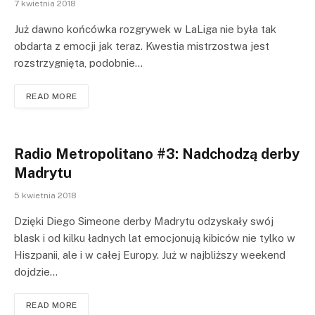
7 kwietnia 2018
Już dawno końcówka rozgrywek w LaLiga nie była tak
obdarta z emocji jak teraz. Kwestia mistrzostwa jest
rozstrzygnięta, podobnie…
READ MORE
Radio Metropolitano #3: Nadchodzą derby
Madrytu
5 kwietnia 2018
Dzięki Diego Simeone derby Madrytu odzyskały swój
blask i od kilku ładnych lat emocjonują kibiców nie tylko w
Hiszpanii, ale i w całej Europy. Już w najbliższy weekend
dojdzie…
READ MORE