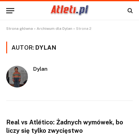
Strona główna
»
Archiwum dla Dylan
»
Strona 2
AUTOR:
DYLAN
Dylan
Real vs Atlético: Żadnych wymówek, bo
liczy się tylko zwycięstwo