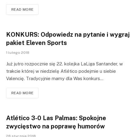
READ MORE
KONKURS: Odpowiedz na pytanie i wygraj
pakiet Eleven Sports
1 lutego 2018
Już jutro rozpocznie się 22. kolejka LaLiga Santander, w
trakcie której w niedzielę Atlético podejmie u siebie
Valencię. Tradycyjnie mamy dla Was konkurs…
READ MORE
Atlético 3-0 Las Palmas: Spokojne
zwycięstwo na poprawę humorów
28 stycznia 2018