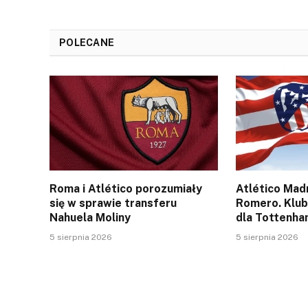
POLECANE
Roma i Atlético porozumiały
Atlético Mad
się w sprawie transferu
Romero. Klub
Nahuela Moliny
dla Tottenh
5 sierpnia 2026
5 sierpnia 2026