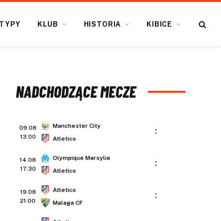
TYPY
KLUB
HISTORIA
KIBICE
NADCHODZĄCE MECZE
Manchester City
09.08
:
13:00
Atletico
Olympique Marsylia
14.08
:
17:30
Atletico
Atletico
19.08
:
21:00
Malaga CF