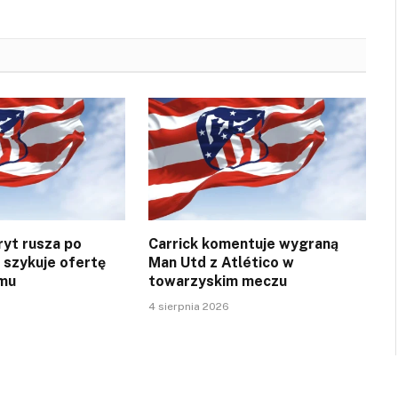
ryt rusza po
Carrick komentuje wygraną
 szykuje ofertę
Man Utd z Atlético w
amu
towarzyskim meczu
4 sierpnia 2026