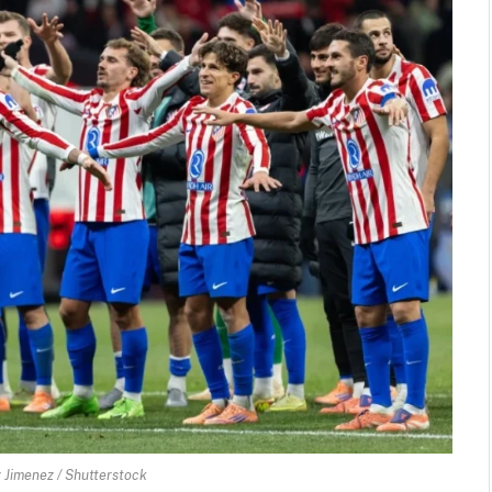
Jimenez / Shutterstock