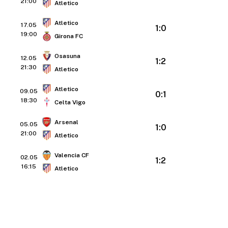
21:00
Atletico
Atletico
17.05
1:0
19:00
Girona FC
Osasuna
12.05
1:2
21:30
Atletico
Atletico
09.05
0:1
18:30
Celta Vigo
Arsenal
05.05
1:0
21:00
Atletico
Valencia CF
02.05
1:2
16:15
Atletico