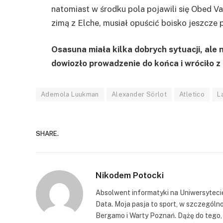
natomiast w środku pola pojawili się Obed V
zimą z Elche, musiał opuścić boisko jeszcze
Osasuna miała kilka dobrych sytuacji, ale n
dowiozło prowadzenie do końca i wróciło 
Ademola Luukman
Alexander Sörlot
Atletico
L
SHARE.
Nikodem Potocki
Absolwent informatyki na Uniwersytecie
Data. Moja pasja to sport, w szczególno
Bergamo i Warty Poznań. Dążę do tego, 