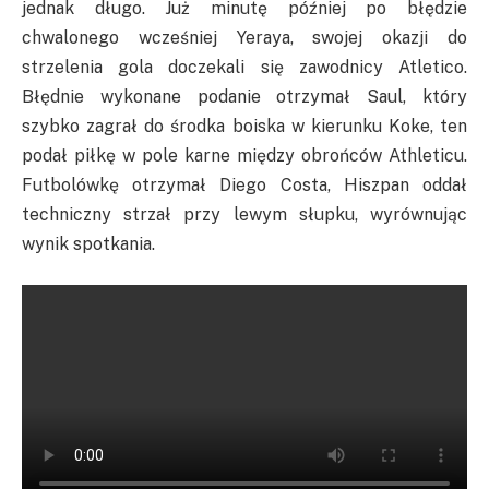
jednak długo. Już minutę później po błędzie
chwalonego
wcześniej
Yeraya,
swojej okazji do
strzelenia gola doczekali się zawodnicy Atletico.
Błędnie wykonane podanie otrzymał Saul, który
szybko zagrał do środka boiska w kierunku
Koke
, ten
podał piłkę w pole karne między obrońców Athleticu.
Futbolówkę otrzymał Diego Costa, Hiszpan oddał
techniczny strzał przy lewym słupku, wyrównując
wynik
spotkania
.