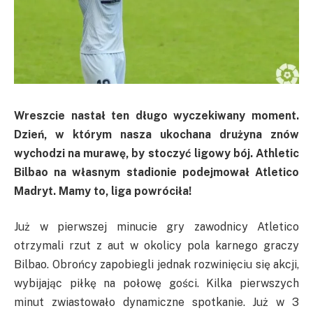
Wreszcie nastał ten długo wyczekiwany moment.
Dzień, w którym nasza ukochana drużyna znów
wychodzi na murawę, by stoczyć ligowy bój.
Athletic
Bilbao na własnym stadionie podejmował Atletico
Madryt. Mamy to, liga powróciła!
Już w pierwszej minucie gry zawodnicy Atletico
otrzymali rzut z aut w okolicy pola karnego graczy
Bilbao. Obrońcy zapobiegli jednak rozwinięciu się akcji,
wybijając piłkę na połowę gości. Kilka pierwszych
minut zwiastowało dynamiczne spotkanie. Już w 3