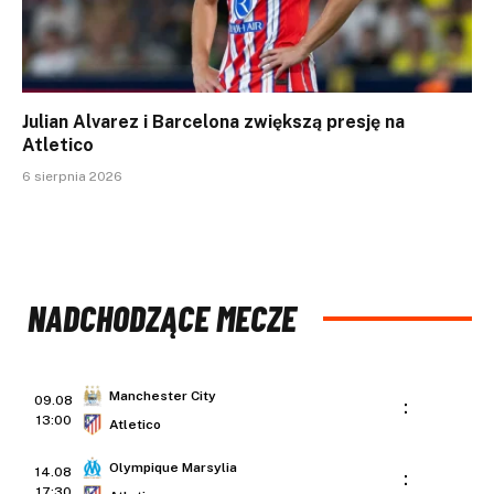
Julian Alvarez i Barcelona zwiększą presję na
Atletico
6 sierpnia 2026
NADCHODZĄCE MECZE
Manchester City
09.08
:
13:00
Atletico
Olympique Marsylia
14.08
:
17:30