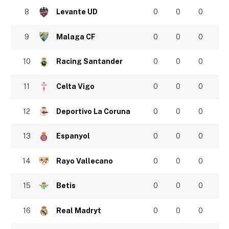
8
Levante UD
0
0
0
9
Malaga CF
0
0
0
10
Racing Santander
0
0
0
11
Celta Vigo
0
0
0
12
Deportivo La Coruna
0
0
0
13
Espanyol
0
0
0
14
Rayo Vallecano
0
0
0
15
Betis
0
0
0
16
Real Madryt
0
0
0