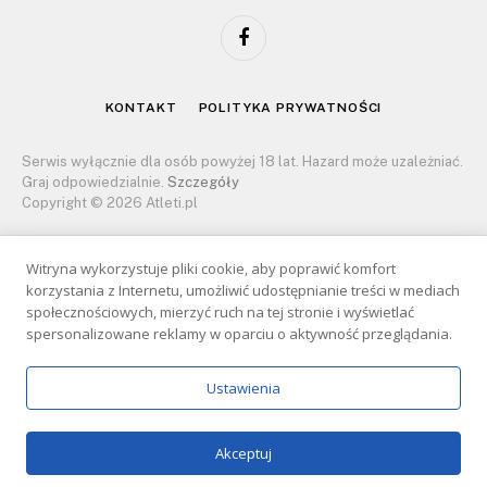
Facebook
KONTAKT
POLITYKA PRYWATNOŚCI
Serwis wyłącznie dla osób powyżej 18 lat. Hazard może uzależniać.
Graj odpowiedzialnie.
Szczegóły
Copyright © 2026 Atleti.pl
Witryna wykorzystuje pliki cookie, aby poprawić komfort
korzystania z Internetu, umożliwić udostępnianie treści w mediach
społecznościowych, mierzyć ruch na tej stronie i wyświetlać
spersonalizowane reklamy w oparciu o aktywność przeglądania.
Ustawienia
Akceptuj