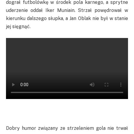
dograł futbolówkę w środek pola karnego, a sprytne
uderzenie oddał
Iker
Muniain
. Strzał powędrował w
kierunku dalszego słupka, a Jan
Oblak
nie był w stanie
jej sięgnąć.
Dobry humor związany ze strzeleniem gola nie trwał