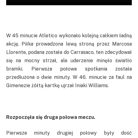
W 45 minucie Atletico wykonało kolejną całkiem ładną
akcję. Piłka prowadzona lewą stroną przez Marcosa
Llorente
, podana została do
Carrasaco
, ten zdecydował
się na mocny strzał, ale uderzenie minęło światło
bramki. Pierwsza połowa spotkania została
przedłużona o dwie minuty. W 46. minucie za faul na
Gimenezie
żółtą kartkę ujrzał
Iniaki
Williams.
Rozpoczęła się druga połowa meczu.
Pierwsze minuty drugiej połowy były dość