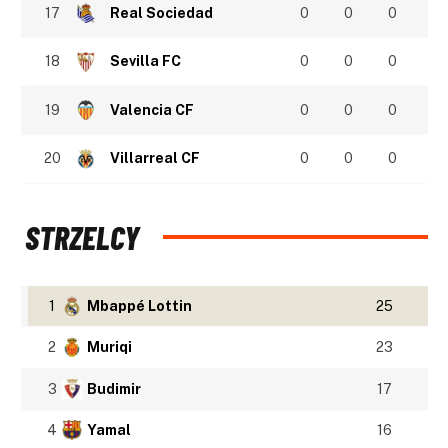
17
Real Sociedad
0
0
0
18
Sevilla FC
0
0
0
19
Valencia CF
0
0
0
20
Villarreal CF
0
0
0
STRZELCY
1
Mbappé Lottin
25
2
Muriqi
23
3
Budimir
17
4
Yamal
16