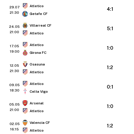
Atletico
29.07
4:1
21:30
Getafe CF
Villarreal CF
24.05
5:1
21:00
Atletico
Atletico
17.05
1:0
19:00
Girona FC
Osasuna
12.05
1:2
21:30
Atletico
Atletico
09.05
0:1
18:30
Celta Vigo
Arsenal
05.05
1:0
21:00
Atletico
Valencia CF
02.05
1:2
16:15
Atletico