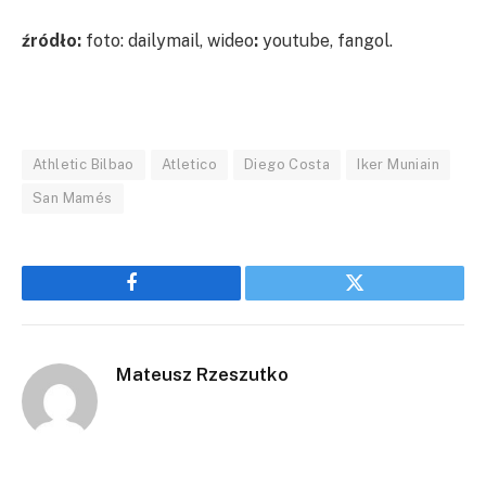
źródło:
foto: dailymail, wideo
:
youtube, fangol.
Athletic Bilbao
Atletico
Diego Costa
Iker Muniain
San Mamés
Facebook
Twitter
Mateusz Rzeszutko