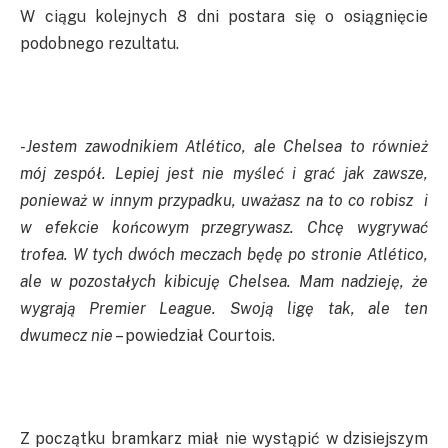
W ciągu kolejnych 8 dni postara się o osiągnięcie
podobnego rezultatu.
-Jestem zawodnikiem Atlético, ale Chelsea to również
mój zespół. Lepiej jest nie myśleć i grać jak zawsze,
ponieważ w innym przypadku, uważasz na to co robisz i
w efekcie końcowym przegrywasz. Chcę wygrywać
trofea. W tych dwóch meczach będę po stronie Atlético,
ale w pozostałych kibicuję Chelsea. Mam nadzieję, że
wygrają Premier League. Swoją ligę tak, ale ten
dwumecz nie
– powiedział Courtois.
Z początku bramkarz miał nie wystąpić w dzisiejszym