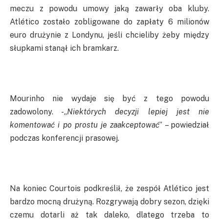
meczu z powodu umowy jaką zawarły oba kluby.
Atlético zostało zobligowane do zapłaty 6 milionów
euro drużynie z Londynu, jeśli chcieliby żeby między
słupkami stanął ich bramkarz.
Mourinho nie wydaje się być z tego powodu
zadowolony. -„
Niektórych decyzji lepiej jest nie
komentować i po prostu je zaakceptować
” – powiedział
podczas konferencji prasowej.
Na koniec Courtois podkreślił, że zespół Atlético jest
bardzo mocną drużyną. Rozgrywają dobry sezon, dzięki
czemu dotarli aż tak daleko, dlatego trzeba to