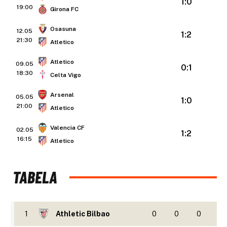
1:0
19:00
Girona FC
Osasuna
12.05
1:2
21:30
Atletico
Atletico
09.05
0:1
18:30
Celta Vigo
Arsenal
05.05
1:0
21:00
Atletico
Valencia CF
02.05
1:2
16:15
Atletico
TABELA
1
Athletic Bilbao
0
0
0