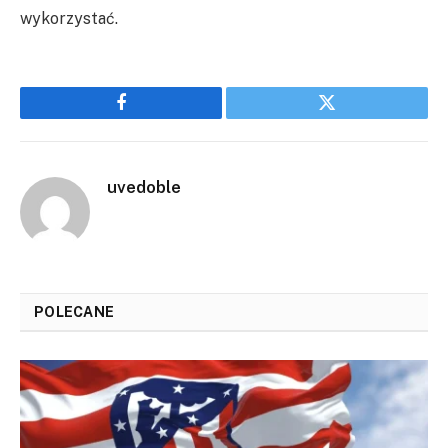
wykorzystać.
Facebook
Twitter
uvedoble
POLECANE