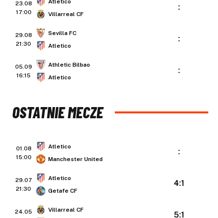
Atletico
23.08
:
17:00
Villarreal CF
Sevilla FC
29.08
:
21:30
Atletico
Athletic Bilbao
05.09
:
16:15
Atletico
OSTATNIE MECZE
Atletico
01.08
:
15:00
Manchester United
Atletico
29.07
4:1
21:30
Getafe CF
Villarreal CF
24.05
5:1