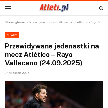
Strona główna
»
Przewidywane jedenastki na mecz Atlético – Rayo Vallecano (24.09.2025)
NEWSY
Przewidywane jedenastki na
mecz Atlético – Rayo
Vallecano (24.09.2025)
24 września 2025