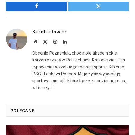
Facebook
Twitter
Karol Jałowiec
Website
X
Instagram
LinkedIn
(Twitter)
Obecnie Poznaniak, choć moje akademickie
korzenie tkwią w Politechnice Krakowskiej. Fan
typowania i wszelkiego rodzaju sportu. Kibicuje
PSG i Lechowi Poznań. Moje życie wypełniają
sportowe emocje, które łączę z codzienną pracą
w branży IT.
POLECANE