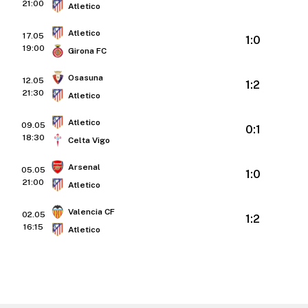
21:00
Atletico
Atletico
17.05
1:0
19:00
Girona FC
Osasuna
12.05
1:2
21:30
Atletico
Atletico
09.05
0:1
18:30
Celta Vigo
Arsenal
05.05
1:0
21:00
Atletico
Valencia CF
02.05
1:2
16:15
Atletico