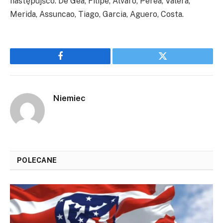
następujšco: De Gea, Filipe, Alvaro, Perea, Valera,
Merida, Assuncao, Tiago, Garcia, Aguero, Costa.
Facebook
Twitter
Niemiec
POLECANE