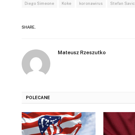
Diego Simeone
Koke
koronawirus
Stefan Savic
SHARE.
Mateusz Rzeszutko
POLECANE