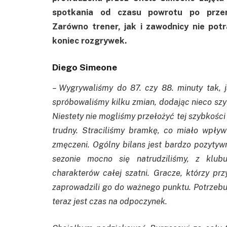
spotkania od czasu powrotu po prz
Zarówno trener, jak i zawodnicy nie potr
koniec rozgrywek.
Diego Simeone
– Wygrywaliśmy do 87. czy 88. minuty tak, 
spróbowaliśmy kilku zmian, dodając nieco sz
Niestety nie mogliśmy przełożyć tej szybkości
trudny. Straciliśmy bramkę, co miało wpływ
zmęczeni. Ogólny bilans jest bardzo pozytyw
sezonie mocno się natrudziliśmy, z klub
charakterów całej szatni. Gracze, którzy prz
zaprowadzili go do ważnego punktu. Potrzebuje
teraz jest czas na odpoczynek.