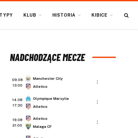
TYPY
KLUB
HISTORIA
KIBICE
NADCHODZĄCE MECZE
Manchester City
09.08
:
13:00
Atletico
Olympique Marsylia
14.08
:
17:30
Atletico
Atletico
19.08
:
21:00
Malaga CF