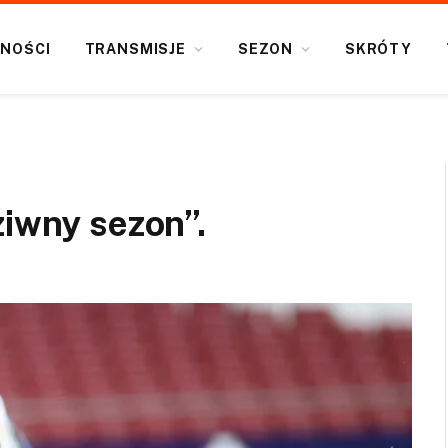
NOŚCI
TRANSMISJE
SEZON
SKRÓTY
ziwny sezon”.