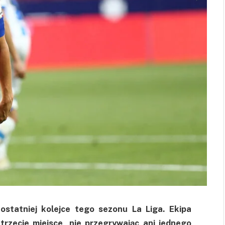
ostatniej kolejce tego sezonu La Liga. Ekipa
trzecie miejsce, nie przegrywając ani jednego