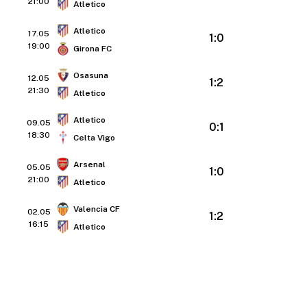
21:00
Atletico
Atletico
17.05
1:0
19:00
Girona FC
Osasuna
12.05
1:2
21:30
Atletico
Atletico
09.05
0:1
18:30
Celta Vigo
Arsenal
05.05
1:0
21:00
Atletico
Valencia CF
02.05
1:2
16:15
Atletico