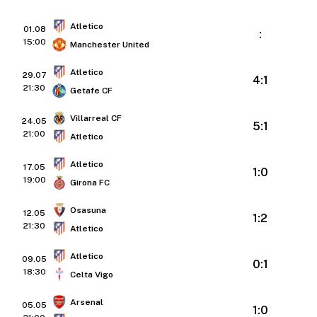
Atletico
01.08
:
15:00
Manchester United
Atletico
29.07
4:1
21:30
Getafe CF
Villarreal CF
24.05
5:1
21:00
Atletico
Atletico
17.05
1:0
19:00
Girona FC
Osasuna
12.05
1:2
21:30
Atletico
Atletico
09.05
0:1
18:30
Celta Vigo
Arsenal
05.05
1:0