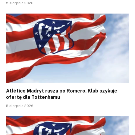
5 sierpnia 2026
Atlético Madryt rusza po Romero. Klub szykuje
ofertę dla Tottenhamu
5 sierpnia 2026