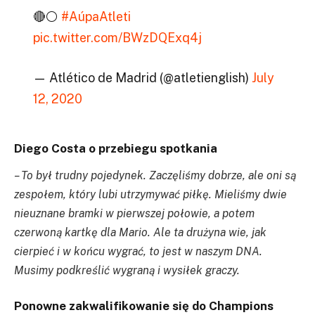
🔴⚪
#AúpaAtleti
pic.twitter.com/BWzDQExq4j
— Atlético de Madrid (@atletienglish)
July
12, 2020
Diego Costa o przebiegu spotkania
– To był trudny pojedynek. Zaczęliśmy dobrze, ale oni są
zespołem, który lubi utrzymywać piłkę. Mieliśmy dwie
nieuznane bramki w pierwszej połowie, a potem
czerwoną kartkę dla Mario. Ale ta drużyna wie, jak
cierpieć i w końcu wygrać, to jest w naszym DNA.
Musimy podkreślić wygraną i wysiłek graczy.
Ponowne zakwalifikowanie się do Champions