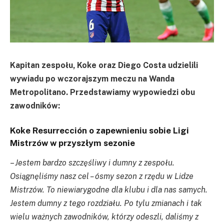
Kapitan zespołu, Koke oraz Diego Costa udzielili
wywiadu po wczorajszym meczu na Wanda
Metropolitano. Przedstawiamy wypowiedzi obu
zawodników:
Koke Resurrección o zapewnieniu sobie Ligi
Mistrzów w przyszłym sezonie
–
Jestem bardzo szczęśliwy i dumny z zespołu.
Osiągnęliśmy nasz cel – ósmy sezon z rzędu w Lidze
Mistrzów. To niewiarygodne dla klubu i dla nas samych.
Jestem dumny z tego rozdziału. Po tylu zmianach i tak
wielu ważnych zawodników, którzy odeszli, daliśmy z