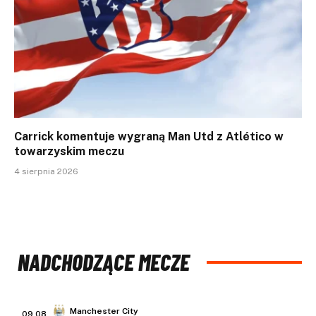
Carrick komentuje wygraną Man Utd z Atlético w
towarzyskim meczu
4 sierpnia 2026
NADCHODZĄCE MECZE
Manchester City
09.08