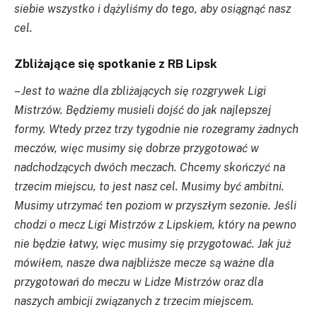
siebie wszystko i dążyliśmy do tego, aby osiągnąć nasz
cel.
Zbliżające się spotkanie z RB Lipsk
–
Jest to ważne dla zbliżających się rozgrywek Ligi
Mistrzów. Będziemy musieli dojść do jak najlepszej
formy. Wtedy przez trzy tygodnie nie rozegramy żadnych
meczów, więc musimy się dobrze przygotować w
nadchodzących dwóch meczach. Chcemy skończyć na
trzecim miejscu, to jest nasz cel. Musimy być ambitni.
Musimy utrzymać ten poziom w przyszłym sezonie. Jeśli
chodzi o mecz Ligi Mistrzów z Lipskiem, który na pewno
nie będzie łatwy, więc musimy się przygotować. Jak już
mówiłem, nasze dwa najbliższe mecze są ważne dla
przygotowań do meczu w Lidze Mistrzów oraz dla
naszych ambicji związanych z trzecim miejscem.