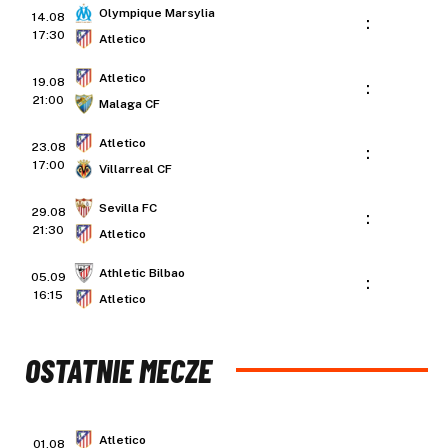
Olympique Marsylia
14.08
:
17:30
Atletico
Atletico
19.08
:
21:00
Malaga CF
Atletico
23.08
:
17:00
Villarreal CF
Sevilla FC
29.08
:
21:30
Atletico
Athletic Bilbao
05.09
:
16:15
Atletico
OSTATNIE MECZE
Atletico
01.08