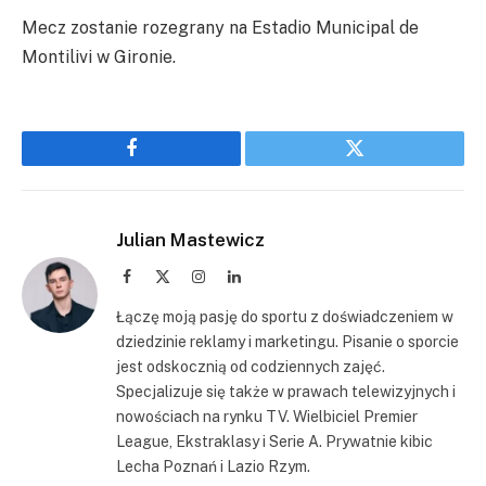
Mecz zostanie rozegrany na Estadio Municipal de
Montilivi w Gironie.
Facebook
Twitter
Julian Mastewicz
Facebook
X
Instagram
LinkedIn
(Twitter)
Łączę moją pasję do sportu z doświadczeniem w
dziedzinie reklamy i marketingu. Pisanie o sporcie
jest odskocznią od codziennych zajęć.
Specjalizuje się także w prawach telewizyjnych i
nowościach na rynku TV. Wielbiciel Premier
League, Ekstraklasy i Serie A. Prywatnie kibic
Lecha Poznań i Lazio Rzym.