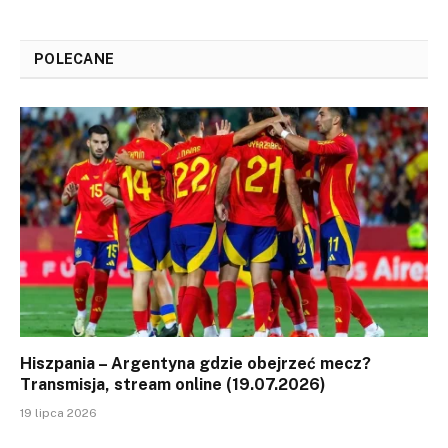
POLECANE
Hiszpania – Argentyna gdzie obejrzeć mecz?
Transmisja, stream online (19.07.2026)
19 lipca 2026