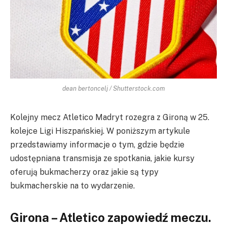
dean bertoncelj / Shutterstock.com
Kolejny mecz Atletico Madryt rozegra z Gironą w 25.
kolejce Ligi Hiszpańskiej. W poniższym artykule
przedstawiamy informacje o tym, gdzie będzie
udostępniana transmisja ze spotkania, jakie kursy
oferują bukmacherzy oraz jakie są typy
bukmacherskie na to wydarzenie.
Girona – Atletico
zapowiedź meczu.