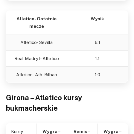
Atletico- Ostatnie
Wynik
mecze
Atletico- Sevilla
6:1
Real Madryt- Atletico
1:1
Atletico- Ath. Bilbao
1:0
Girona – Atletico
kursy
bukmacherskie
Kursy
Wygra –
Remis –
Wygra –