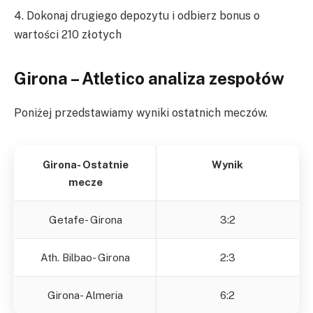
4. Dokonaj drugiego depozytu i odbierz bonus o
wartości 210 złotych
Girona – Atletico
analiza zespołów
Poniżej przedstawiamy wyniki ostatnich meczów.
Girona- Ostatnie
Wynik
mecze
Getafe- Girona
3:2
Ath. Bilbao- Girona
2:3
Girona- Almeria
6:2