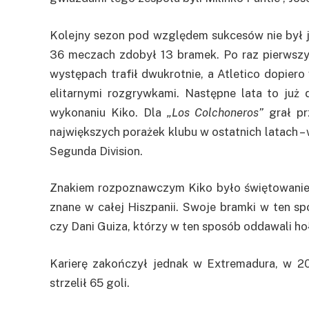
Kolejny sezon pod względem sukcesów nie był ju
36 meczach zdobył 13 bramek. Po raz pierwszy
występach trafił dwukrotnie, a Atletico dopier
elitarnymi rozgrywkami. Następne lata to już 
wykonaniu Kiko. Dla
„Los Colchoneros”
grał pr
największych porażek klubu w ostatnich latach 
Segunda Division.
Znakiem rozpoznawczym Kiko było świętowani
znane w całej Hiszpanii. Swoje bramki w ten sp
czy Dani Guiza, którzy w ten sposób oddawali ho
Karierę zakończył jednak w Extremadura, w 2
strzelił 65 goli.