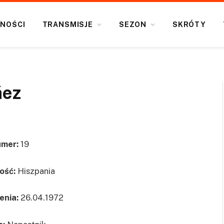
NOŚCI
TRANSMISJE
SEZON
SKRÓTY
áez
mer:
19
ość:
Hiszpania
enia:
26.04.1972