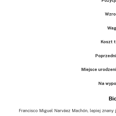
Pozycj
Wzro
Wag
Koszt 
Poprzedni
Miejsce urodzen
Na wypo
Bi
Francisco Miguel Narváez Machón, lepiej znany 