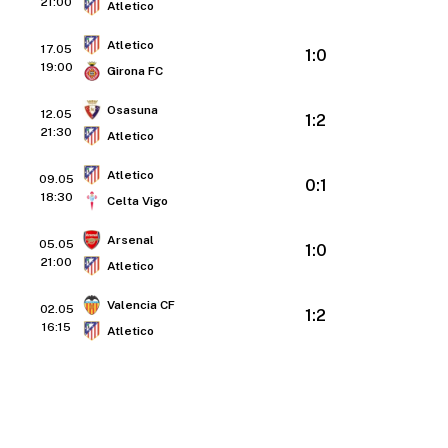
21:00
Atletico
Atletico
17.05
1:0
19:00
Girona FC
Osasuna
12.05
1:2
21:30
Atletico
Atletico
09.05
0:1
18:30
Celta Vigo
Arsenal
05.05
1:0
21:00
Atletico
Valencia CF
02.05
1:2
16:15
Atletico