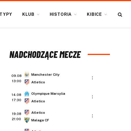
TYPY
KLUB
HISTORIA
KIBICE
NADCHODZĄCE MECZE
Manchester City
09.08
:
13:00
Atletico
Olympique Marsylia
14.08
:
17:30
Atletico
Atletico
19.08
:
21:00
Malaga CF