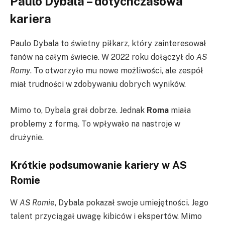
Paulo Dybala – dotychczasowa
kariera
Paulo Dybala to świetny piłkarz, który zainteresował
fanów na całym świecie. W 2022 roku dołączył do
AS
Romy
. To otworzyło mu nowe możliwości, ale zespół
miał trudności w zdobywaniu dobrych wyników.
Mimo to, Dybala grał dobrze. Jednak
Roma
miała
problemy z formą. To wpływało na nastroje w
drużynie.
Krótkie podsumowanie kariery w AS
Romie
W
AS Romie
, Dybala pokazał swoje umiejętności. Jego
talent przyciągał uwagę kibiców i ekspertów. Mimo