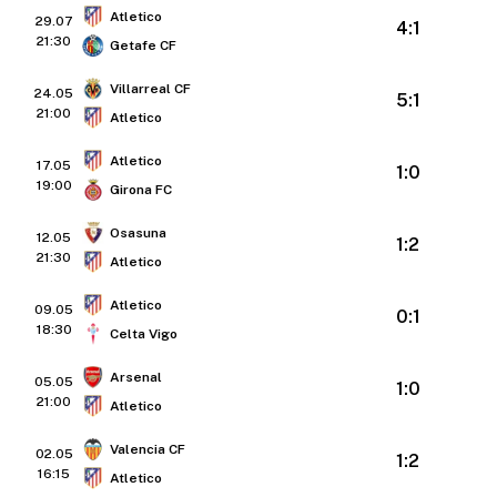
Atletico
29.07
4:1
21:30
Getafe CF
Villarreal CF
24.05
5:1
21:00
Atletico
Atletico
17.05
1:0
19:00
Girona FC
Osasuna
12.05
1:2
21:30
Atletico
Atletico
09.05
0:1
18:30
Celta Vigo
Arsenal
05.05
1:0
21:00
Atletico
Valencia CF
02.05
1:2
16:15
Atletico