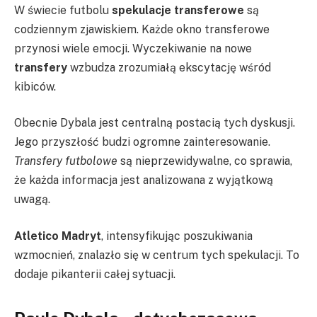
W świecie futbolu
spekulacje transferowe
są
codziennym zjawiskiem. Każde okno transferowe
przynosi wiele emocji. Wyczekiwanie na nowe
transfery
wzbudza zrozumiałą ekscytację wśród
kibiców.
Obecnie Dybala jest centralną postacią tych dyskusji.
Jego przyszłość budzi ogromne zainteresowanie.
Transfery futbolowe
są nieprzewidywalne, co sprawia,
że każda informacja jest analizowana z wyjątkową
uwagą.
Atletico Madryt
, intensyfikując poszukiwania
wzmocnień, znalazło się w centrum tych spekulacji. To
dodaje pikanterii całej sytuacji.