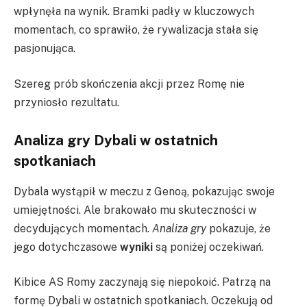
wpłynęła na wynik. Bramki padły w kluczowych
momentach, co sprawiło, że rywalizacja stała się
pasjonująca.
Szereg prób skończenia akcji przez Romę nie
przyniosło rezultatu.
Analiza gry Dybali w ostatnich
spotkaniach
Dybala wystąpił w meczu z Genoą, pokazując swoje
umiejętności. Ale brakowało mu skuteczności w
decydujących momentach.
Analiza gry
pokazuje, że
jego dotychczasowe
wyniki
są poniżej oczekiwań.
Kibice AS Romy zaczynają się niepokoić. Patrzą na
formę Dybali w ostatnich spotkaniach. Oczekują od