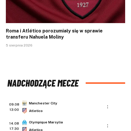
Roma i Atlético porozumiały się w sprawie
transferu Nahuela Moliny
5 sierpnia 2026
NADCHODZĄCE MECZE
Manchester City
09.08
:
13:00
Atletico
Olympique Marsylia
14.08
:
17:30
Atletico