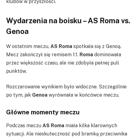
klubów w przyszłości.
Wydarzenia na boisku – AS Roma vs.
Genoa
W ostatnim meczu,
AS Roma
spotkała się z Genoą.
Mecz zakończył się remisem 1:1.
Roma
dominowała
przez większość czasu, ale nie zdobyła pełnej puli
punktów.
Rozczarowanie wynikiem było widoczne. Szczególnie
po tym, jak
Genoa
wyrównała w końcówce meczu.
Główne momenty meczu
Podczas meczu
AS Roma
miała kilka klarownych
sytuacji. Ale nieskuteczność pod bramką przeciwnika