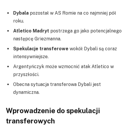
Dybala
pozostał w AS Romie na co najmniej pół
roku.
Atletico Madryt
postrzega go jako potencjalnego
następcę Griezmanna.
Spekulacje transferowe
wokół Dybali są coraz
intensywniejsze.
Argentyńczyk może wzmocnić atak Atletico w
przyszłości.
Obecna sytuacja transferowa Dybali jest
dynamiczna.
Wprowadzenie do spekulacji
transferowych