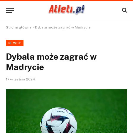
Strona główna
»
Dybala może zagrać w Madrycie
NEWSY
Dybala może zagrać w
Madrycie
17 września 2024