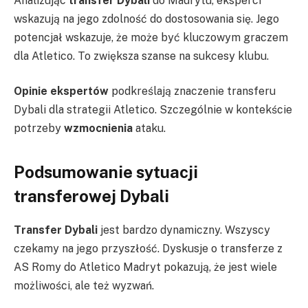
Analizując
transfer Dybali
do Madrytu, eksperci
wskazują na jego zdolność do dostosowania się. Jego
potencjał wskazuje, że może być kluczowym graczem
dla Atletico. To zwiększa szanse na sukcesy klubu.
Opinie ekspertów
podkreślają znaczenie transferu
Dybali dla strategii Atletico. Szczególnie w kontekście
potrzeby
wzmocnienia
ataku.
Podsumowanie sytuacji
transferowej Dybali
Transfer Dybali
jest bardzo dynamiczny. Wszyscy
czekamy na jego przyszłość. Dyskusje o transferze z
AS Romy do Atletico Madryt pokazują, że jest wiele
możliwości, ale też wyzwań.