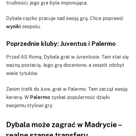
trudności, jego gra była imponująca.
Dybala ciężko pracuje nad swoją grą. Chce poprawić
wyniki
zespołu.
Poprzednie kluby: Juventus i Palermo
Przed AS Romą, Dybala grał w
Juventusie
. Tam stał się
ważną postacią. Jego grę doceniono, a zespół zdobył
wiele tytułów.
Zanim trafił do Juve, grał w
Palermo
. Tam zaczął swoją
karierę. W
Palermo
zyskał popularność dzięki
swojemu stylowi gry.
Dybala może zagrać w Madrycie –
realne szanse transferu