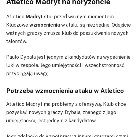
Atletico Madryt na horyzoncie
Atletico
Madryt
stoi przed ważnym momentem.
Kluczowe
wzmocnienia
w ataku są niezbędne. Odejście
ważnych graczy zmusza klub do poszukiwania nowych
talentów.
Paulo Dybala jest jednym z kandydatów na wypełnienie
luki w zespole. Jego umiejętności i wszechstronność
przyciągają uwagę.
Potrzeba wzmocnienia ataku w Atletico
Atletico Madryt ma problemy z ofensywą. Klub chce
pozyskać nowych graczy. Dybala, znanego z jego
umiejętności, jest jednym z kandydatów.
Jego zdolność do współpracy z innymi graczami czyni