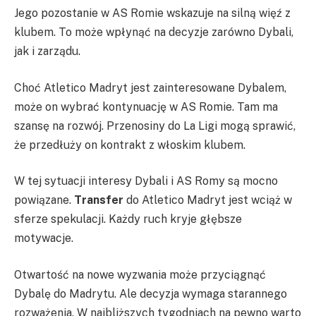
Jego pozostanie w AS Romie wskazuje na silną więź z
klubem. To może wpłynąć na decyzje zarówno Dybali,
jak i zarządu.
Choć Atletico Madryt jest zainteresowane Dybalem,
może on wybrać kontynuację w AS Romie. Tam ma
szansę na rozwój. Przenosiny do La Ligi mogą sprawić,
że przedłuży on kontrakt z włoskim klubem.
W tej sytuacji interesy Dybali i AS Romy są mocno
powiązane.
Transfer
do Atletico Madryt jest wciąż w
sferze spekulacji. Każdy ruch kryje głębsze
motywacje.
Otwartość na nowe wyzwania może przyciągnąć
Dybalę do Madrytu. Ale decyzja wymaga starannego
rozważenia. W najbliższych tygodniach na pewno warto