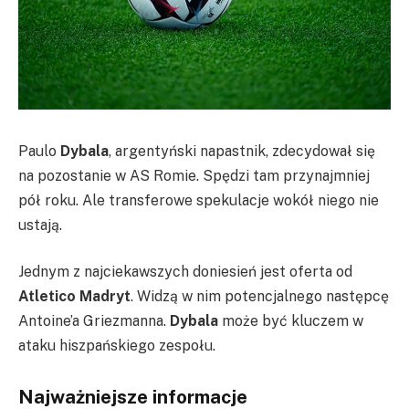
Paulo
Dybala
, argentyński napastnik, zdecydował się
na pozostanie w AS Romie. Spędzi tam przynajmniej
pół roku. Ale transferowe spekulacje wokół niego nie
ustają.
Jednym z najciekawszych doniesień jest oferta od
Atletico Madryt
. Widzą w nim potencjalnego następcę
Antoine’a Griezmanna.
Dybala
może być kluczem w
ataku hiszpańskiego zespołu.
Najważniejsze informacje