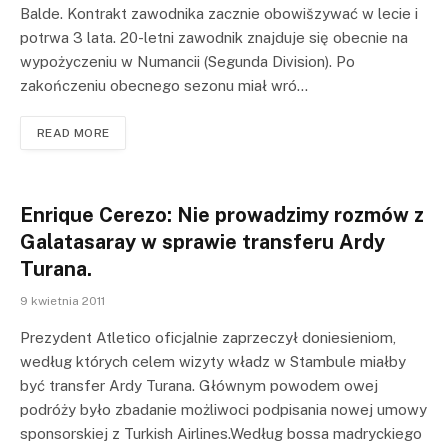
Balde. Kontrakt zawodnika zacznie obowišzywać w lecie i
potrwa 3 lata. 20-letni zawodnik znajduje się obecnie na
wypożyczeniu w Numancii (Segunda Division). Po
zakończeniu obecnego sezonu miał wró…
READ MORE
Enrique Cerezo: Nie prowadzimy rozmów z
Galatasaray w sprawie transferu Ardy
Turana.
9 kwietnia 2011
Prezydent Atletico oficjalnie zaprzeczył doniesieniom,
według których celem wizyty władz w Stambule miałby
być transfer Ardy Turana. Głównym powodem owej
podróży było zbadanie możliwoci podpisania nowej umowy
sponsorskiej z Turkish Airlines.Według bossa madryckiego