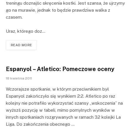
treningu doznajšc skręcenia kostki. Jest szansa, że ujrzymy
go na murawie, jednak to będzie prawdziwa walka z
czasem.
Uraz, którego doz…
READ MORE
Espanyol – Atletico: Pomeczowe oceny
18 kwietnia 2011
Wczorajsze spotkanie, w którym przeciwnikiem był
Espanyol zakończyło się wynikiem 2:2. Atletico po raz
kolejny nie potrafiło wykorzystać szansy „wskoczenia” na
wyższš pozycję w tabeli, mimo pomylnych wyników w
innych spotkaniach rozgrywanych w ramach 32 kolejki La
Liga. Do zakończenia obecnego …