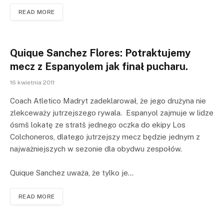
READ MORE
Quique Sanchez Flores: Potraktujemy
mecz z Espanyolem jak finał pucharu.
16 kwietnia 2011
Coach Atletico Madryt zadeklarował, że jego drużyna nie
zlekceważy jutrzejszego rywala. Espanyol zajmuje w lidze
ósmš lokatę ze stratš jednego oczka do ekipy Los
Colchoneros, dlatego jutrzejszy mecz będzie jednym z
najważniejszych w sezonie dla obydwu zespołów.
Quique Sanchez uważa, że tylko je…
READ MORE