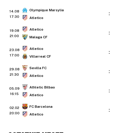
Olympique Marsylia
14.08
:
17:30
Atletico
Atletico
19.08
:
21:00
Malaga CF
Atletico
23.08
:
17:00
Villarreal CF
Sevilla FC
29.08
:
21:30
Atletico
Athletic Bilbao
05.09
:
16:15
Atletico
FC Barcelona
02.02
:
20:00
Atletico