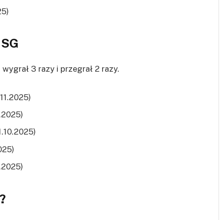
25)
 SG
 wygrał 3 razy i przegrał 2 razy.
.11.2025)
0.2025)
1.10.2025)
2025)
0.2025)
?