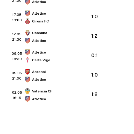
21:00
Atletico
Atletico
17.05
1:0
19:00
Girona FC
Osasuna
12.05
1:2
21:30
Atletico
Atletico
09.05
0:1
18:30
Celta Vigo
Arsenal
05.05
1:0
21:00
Atletico
Valencia CF
02.05
1:2
16:15
Atletico