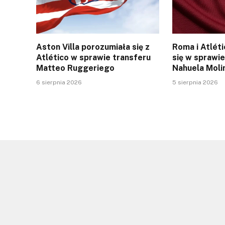
Aston Villa porozumiała się z
Roma i Atlét
Atlético w sprawie transferu
się w sprawie
Matteo Ruggeriego
Nahuela Moli
6 sierpnia 2026
5 sierpnia 2026