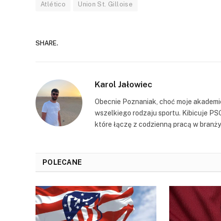
Atlético
Union St. Gilloise
SHARE.
Karol Jałowiec
Obecnie Poznaniak, choć moje akademic
wszelkiego rodzaju sportu. Kibicuje PS
które łączę z codzienną pracą w branży 
POLECANE