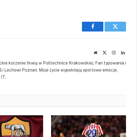
Facebook
Twitter
Website
X
Instagram
Linked
(Twitter)
kie korzenie tkwią w Politechnice Krakowskiej. Fan typowania i
G i Lechowi Poznań. Moje życie wypełniają sportowe emocje,
IT.