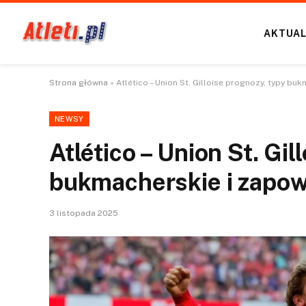
AKTUAL
Strona główna
»
Atlético – Union St. Gilloise prognozy, typy bu
NEWSY
Atlético – Union St. Gil
bukmacherskie i zapow
3 listopada 2025