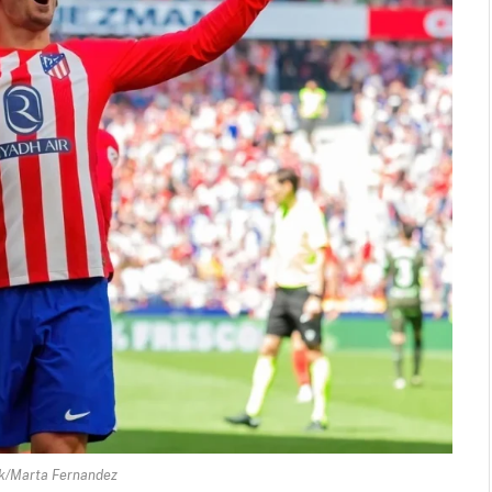
k/Marta Fernandez