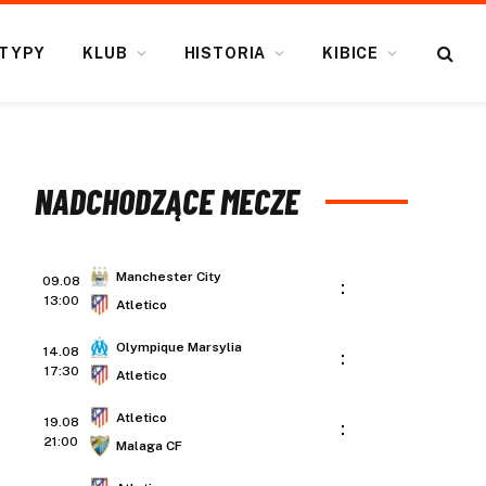
TYPY
KLUB
HISTORIA
KIBICE
NADCHODZĄCE MECZE
Manchester City
09.08
:
13:00
Atletico
Olympique Marsylia
14.08
:
17:30
Atletico
Atletico
19.08
:
21:00
Malaga CF