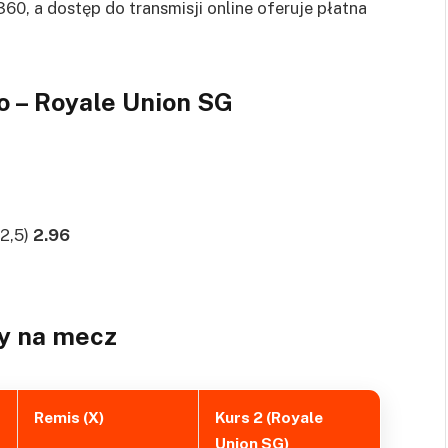
0, a dostęp do transmisji online oferuje płatna
o – Royale Union SG
-2,5)
2.96
y na mecz
Remis (X)
Kurs 2 (Royale
Union SG)