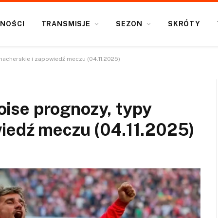
NOŚCI
TRANSMISJE
SEZON
SKRÓTY
kmacherskie i zapowiedź meczu (04.11.2025)
loise prognozy, typy
iedź meczu (04.11.2025)