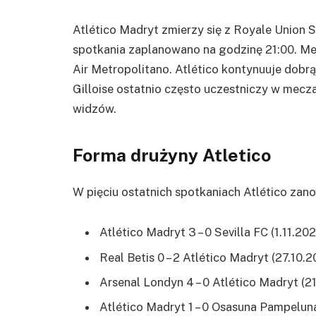
Atlético Madryt zmierzy się z Royale Union 
spotkania zaplanowano na godzinę 21:00. Me
Air Metropolitano. Atlético kontynuuje dobr
Gilloise ostatnio często uczestniczy w mecza
widzów.
Forma drużyny Atletico
W pięciu ostatnich spotkaniach Atlético zano
Atlético Madryt 3 – 0 Sevilla FC (1.11.20
Real Betis 0 – 2 Atlético Madryt (27.10.
Arsenal Londyn 4 – 0 Atlético Madryt (2
Atlético Madryt 1 – 0 Osasuna Pampeluna