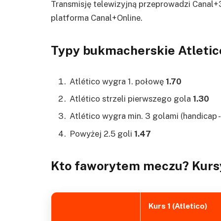
Transmisję telewizyjną przeprowadzi Canal+36
platforma Canal+Online.
Typy bukmacherskie Atletic
Atlético wygra 1. połowę
1.70
Atlético strzeli pierwszego gola
1.30
Atlético wygra min. 3 golami (handicap 
Powyżej 2.5 goli
1.47
Kto faworytem meczu? Kurs
Kurs 1 (Atletico)