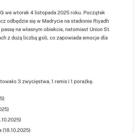
SG we wtorek 4 listopada 2025 roku. Początek
cz odbędzie się w Madrycie na stadionie Riyadh
ą passę na własnym obiekcie, natomiast Union St.
ch z dużą liczbą goli, co zapowiada emocje dla
towało 3 zwycięstwa, 1 remis i 1 porażkę.
25)
2025)
1.10.2025)
 (18.10.2025)