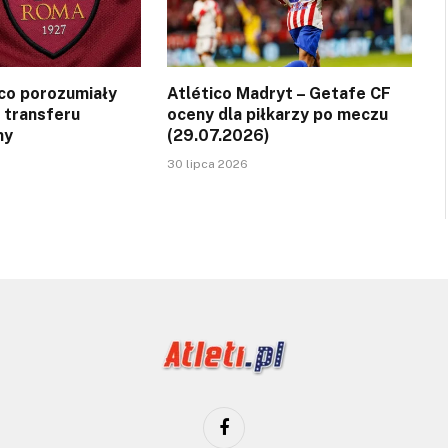
ico porozumiały
Atlético Madryt – Getafe CF
 transferu
oceny dla piłkarzy po meczu
ny
(29.07.2026)
30 lipca 2026
Facebook