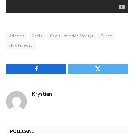
Atletico
Cadiz
Cadiz - Atletico Madryt
Skrót
skrót meczu
Facebook
Twitter
Krystian
POLECANE