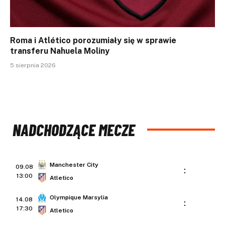
Roma i Atlético porozumiały się w sprawie
transferu Nahuela Moliny
5 sierpnia 2026
NADCHODZĄCE MECZE
Manchester City
09.08
:
13:00
Atletico
Olympique Marsylia
14.08
:
17:30
Atletico