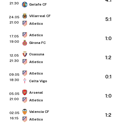
4:1
21:30
Getafe CF
Villarreal CF
24.05
5:1
21:00
Atletico
Atletico
17.05
1:0
19:00
Girona FC
Osasuna
12.05
1:2
21:30
Atletico
Atletico
09.05
0:1
18:30
Celta Vigo
Arsenal
05.05
1:0
21:00
Atletico
Valencia CF
02.05
1:2
16:15
Atletico