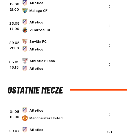
Atletico
19.08
:
21:00
Malaga CF
Atletico
23.08
:
17:00
Villarreal CF
Sevilla FC
29.08
:
21:30
Atletico
Athletic Bilbao
05.09
:
16:15
Atletico
OSTATNIE MECZE
Atletico
01.08
:
15:00
Manchester United
Atletico
29.07