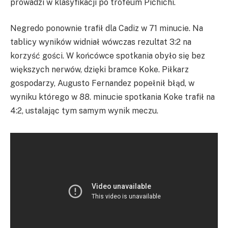
prowadzi w klasyfikacji po trofeum Pichichi.
Negredo ponownie trafił dla Cadiz w 71 minucie. Na
tablicy wyników widniał wówczas rezultat 3:2 na
korzyść gości. W końcówce spotkania obyło się bez
większych nerwów, dzięki bramce Koke. Piłkarz
gospodarzy, Augusto Fernandez popełnił błąd, w
wyniku którego w 88. minucie spotkania Koke trafił na
4:2, ustalając tym samym wynik meczu.