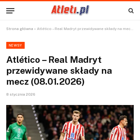
Strona główna
»
Atlético – Real Madryt przewidywane składy na mecz (08.01.2026)
NEWSY
Atlético – Real Madryt
przewidywane składy na
mecz (08.01.2026)
8 stycznia 2026