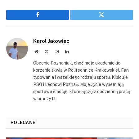
Facebook
Twitter
Karol Jałowiec
Website
X
Instagram
LinkedIn
(Twitter)
Obecnie Poznaniak, choć moje akademickie
korzenie tkwią w Politechnice Krakowskiej. Fan
typowania i wszelkiego rodzaju sportu. Kibicuje
PSG i Lechowi Poznań. Moje życie wypełniają
sportowe emocje, które łączę z codzienną pracą
w branży IT.
POLECANE