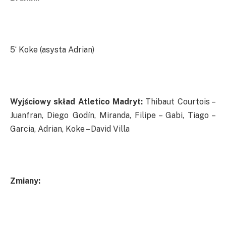
5‘ Koke (asysta Adrian)
Wyjściowy skład Atletico Madryt:
Thibaut Courtois –
Juanfran, Diego Godín, Miranda, Filipe – Gabi, Tiago –
Garcia, Adrian, Koke – David Villa
Zmiany: