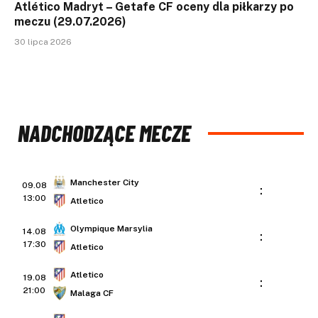
Atlético Madryt – Getafe CF oceny dla piłkarzy po
meczu (29.07.2026)
30 lipca 2026
NADCHODZĄCE MECZE
Manchester City
09.08
:
13:00
Atletico
Olympique Marsylia
14.08
:
17:30
Atletico
Atletico
19.08
:
21:00
Malaga CF