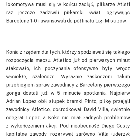
lokomotywa musi się w końcu zaciąć, piłkarze Atleti
raz jeszcze zadziwili piłkarski świat, ogrywając
Barcelonę 1-0 i awansowali do półfinału Ligi Mistrzów.
Konia z rzędem dla tych, którzy spodziewali się takiego
rozpoczęcia meczu. Atletico już od pierwszych minut
atakowało, ich poczynania ofensywne były wręcz
wściekłe, szaleńcze. Wyraźnie zaskoczeni takim
przebiegiem spraw zawodnicy z Barcelony pierwszego
gonga dostali już w 5 minucie spotkania. Najpierw
Adrian Lopez obił słupek bramki Pinto, piłkę przejęli
zawodnicy Atletico, dośrodkował David Villa, świetnie
odegrał Lopez, a Koke nie miał żadnych problemów
z wykończeniem akcji. Pod nieobecność Diego Costy
kapitalne zawody rozgrywał zarówno Villa (uderzył