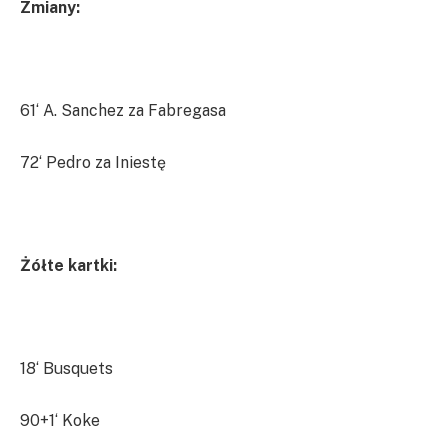
Zmiany:
61‘ A. Sanchez za Fabregasa
72‘ Pedro za Iniestę
Żółte kartki:
18‘ Busquets
90+1‘ Koke