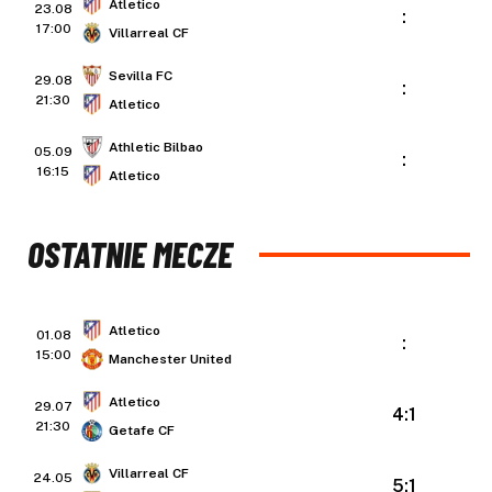
Atletico
23.08
:
17:00
Villarreal CF
Sevilla FC
29.08
:
21:30
Atletico
Athletic Bilbao
05.09
:
16:15
Atletico
OSTATNIE MECZE
Atletico
01.08
:
15:00
Manchester United
Atletico
29.07
4:1
21:30
Getafe CF
Villarreal CF
24.05
5:1