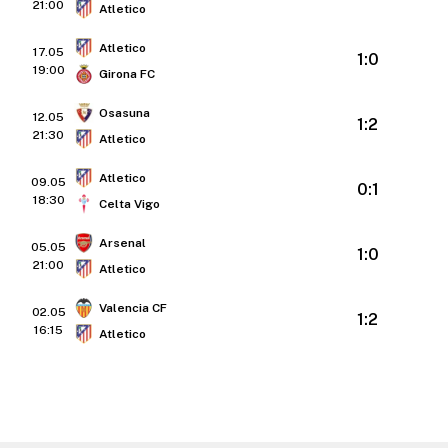
21:00
Atletico
Atletico
17.05
1:0
19:00
Girona FC
Osasuna
12.05
1:2
21:30
Atletico
Atletico
09.05
0:1
18:30
Celta Vigo
Arsenal
05.05
1:0
21:00
Atletico
Valencia CF
02.05
1:2
16:15
Atletico