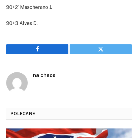
90+2‘ Mascherano J.
90+3 Alves D.
Facebook
Twitter
na chaos
POLECANE