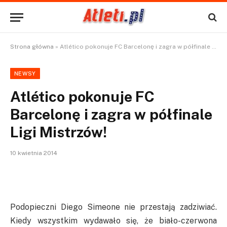
Strona główna
»
Atlético pokonuje FC Barcelonę i zagra w półfinale Ligi Mistrzów!
NEWSY
Atlético pokonuje FC
Barcelonę i zagra w półfinale
Ligi Mistrzów!
10 kwietnia 2014
Podopieczni Diego Simeone nie przestają zadziwiać.
Kiedy wszystkim wydawało się, że biało-czerwona