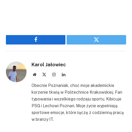
Facebook
Twitter
Karol Jałowiec
Website
X
Instagram
LinkedIn
(Twitter)
Obecnie Poznaniak, choć moje akademickie
korzenie tkwią w Politechnice Krakowskiej. Fan
typowania i wszelkiego rodzaju sportu. Kibicuje
PSG i Lechowi Poznań. Moje życie wypełniają
sportowe emocje, które łączę z codzienną pracą
w branży IT.