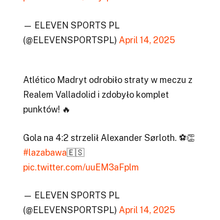
— ELEVEN SPORTS PL
(@ELEVENSPORTSPL)
April 14, 2025
Atlético Madryt odrobiło straty w meczu z
Realem Valladolid i zdobyło komplet
punktów! 🔥
Gola na 4:2 strzelił Alexander Sørloth. ⚽️👏
#lazabawa
🇪🇸
pic.twitter.com/uuEM3aFplm
— ELEVEN SPORTS PL
(@ELEVENSPORTSPL)
April 14, 2025