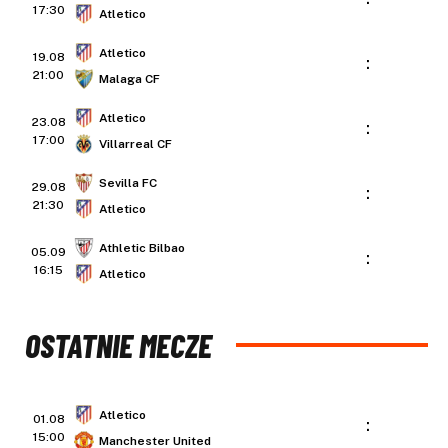
17:30
Atletico
Atletico
19.08
:
21:00
Malaga CF
Atletico
23.08
:
17:00
Villarreal CF
Sevilla FC
29.08
:
21:30
Atletico
Athletic Bilbao
05.09
:
16:15
Atletico
OSTATNIE MECZE
Atletico
01.08
:
15:00
Manchester United