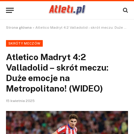
Strona główna
»
Atletico Madryt 4:2 Valladolid – skrót meczu: Duże emocje na Metropolitano! (WIDEO)
SKRÓTY MECZÓW
Atletico Madryt 4:2
Valladolid – skrót meczu:
Duże emocje na
Metropolitano! (WIDEO)
15 kwietnia 2025