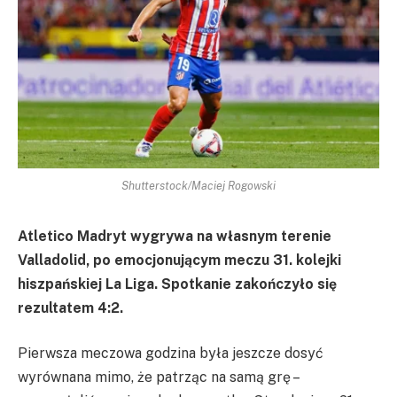
Shutterstock/Maciej Rogowski
Atletico Madryt wygrywa na własnym terenie
Valladolid, po emocjonującym meczu 31. kolejki
hiszpańskiej La Liga. Spotkanie zakończyło się
rezultatem 4:2.
Pierwsza meczowa godzina była jeszcze dosyć
wyrównana mimo, że patrząc na samą grę –