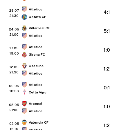
Atletico
29.07
4:1
21:30
Getafe CF
Villarreal CF
24.05
5:1
21:00
Atletico
Atletico
17.05
1:0
19:00
Girona FC
Osasuna
12.05
1:2
21:30
Atletico
Atletico
09.05
0:1
18:30
Celta Vigo
Arsenal
05.05
1:0
21:00
Atletico
Valencia CF
02.05
1:2
16:15
Atletico