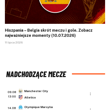
Hiszpania – Belgia skrót meczu i gole. Zobacz
najważniejsze momenty (10.07.2026)
11 lipca 2026
NADCHODZĄCE MECZE
Manchester City
09.08
:
13:00
Atletico
Olympique Marsylia
14.08
: