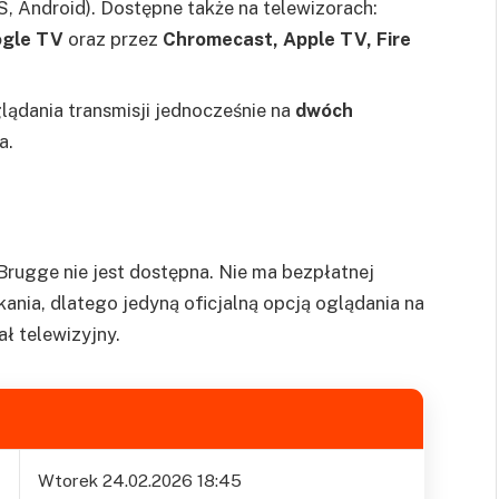
OS, Android). Dostępne także na telewizorach:
ogle TV
oraz przez
Chromecast, Apple TV, Fire
lądania transmisji jednocześnie na
dwóch
a.
Brugge nie jest dostępna. Nie ma bezpłatnej
ania, dlatego jedyną oficjalną opcją oglądania na
ał telewizyjny.
Wtorek 24.02.2026 18:45