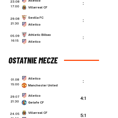
Atletico
23.08
:
17:00
Villarreal CF
Sevilla FC
29.08
:
21:30
Atletico
Athletic Bilbao
05.09
:
16:15
Atletico
OSTATNIE MECZE
Atletico
01.08
:
15:00
Manchester United
Atletico
29.07
4:1
21:30
Getafe CF
Villarreal CF
24.05
5:1