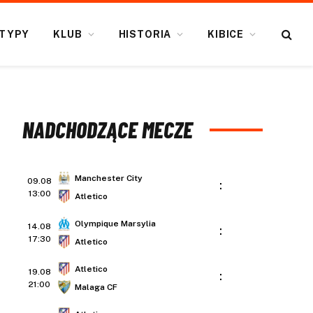
TYPY
KLUB
HISTORIA
KIBICE
NADCHODZĄCE MECZE
Manchester City
09.08
:
13:00
Atletico
Olympique Marsylia
14.08
:
17:30
Atletico
Atletico
19.08
:
21:00
Malaga CF