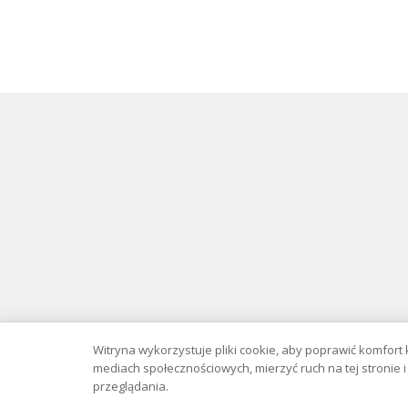
Serwis wyłąc
Witryna wykorzystuje pliki cookie, aby poprawić komfort 
Copyright © 
mediach społecznościowych, mierzyć ruch na tej stronie
przeglądania.