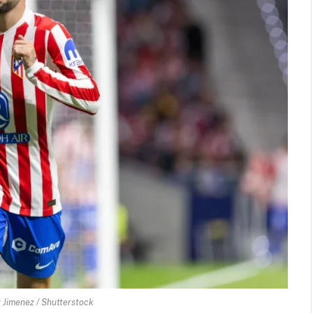
Jimenez / Shutterstock