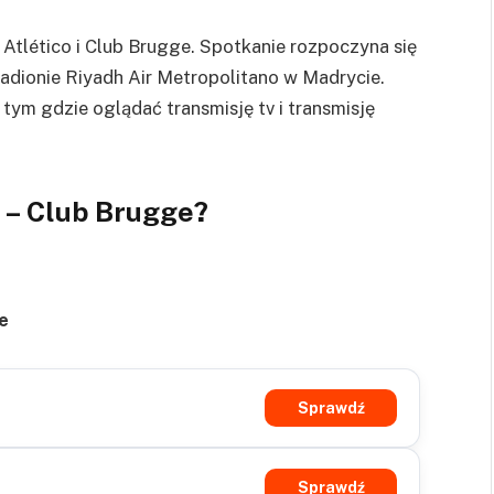
 Atlético i Club Brugge. Spotkanie rozpoczyna się
adionie Riyadh Air Metropolitano w Madrycie.
tym gdzie oglądać transmisję tv i transmisję
 – Club Brugge?
e
Sprawdź
Sprawdź