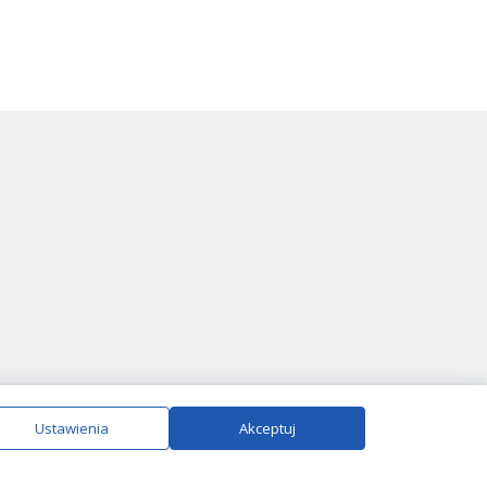
ie.
Szczegóły
Ustawienia
Akceptuj