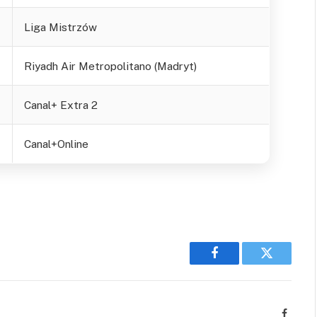
Liga Mistrzów
Riyadh Air Metropolitano (Madryt)
Canal+ Extra 2
Canal+Online
Facebook
Twitter
Facebo