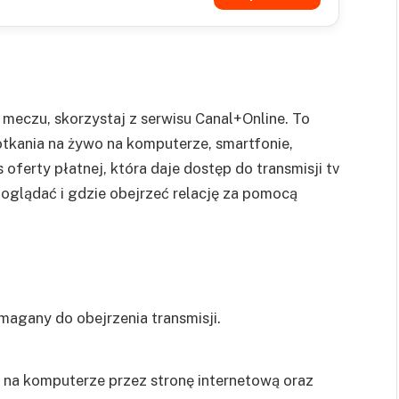
o meczu, skorzystaj z serwisu Canal+Online. To
otkania na żywo na komputerze, smartfonie,
s oferty płatnej, która daje dostęp do transmisji tv
e oglądać i gdzie obejrzeć relację za pomocą
magany do obejrzenia transmisji.
y na komputerze przez stronę internetową oraz