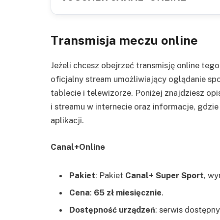
Transmisja meczu online
Jeżeli chcesz obejrzeć transmisję online teg
oficjalny stream umożliwiający oglądanie sp
tablecie i telewizorze. Poniżej znajdziesz opi
i streamu w internecie oraz informacje, gdzi
aplikacji.
Canal+Online
Pakiet
: Pakiet
Canal+ Super Sport
, wy
Cena
:
65 zł miesięcznie
.
Dostępność urządzeń
: serwis dostępn