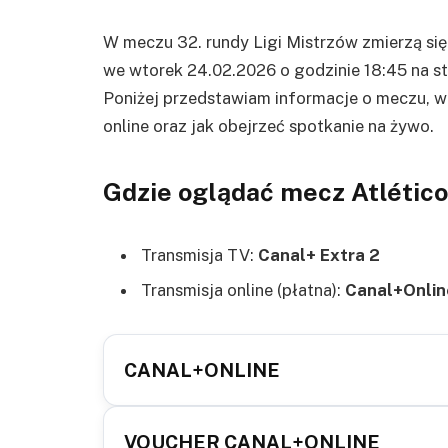
W meczu 32. rundy Ligi Mistrzów zmierzą się
we wtorek 24.02.2026 o godzinie 18:45 na st
Poniżej przedstawiam informacje o meczu, w 
online oraz jak obejrzeć spotkanie na żywo.
Gdzie oglądać mecz Atlético
Transmisja TV:
Canal+ Extra 2
Transmisja online (płatna):
Canal+Onlin
CANAL+ONLINE
VOUCHER CANAL+ONLINE