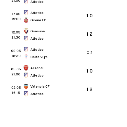
21:00
Atletico
Atletico
17.05
1:0
19:00
Girona FC
Osasuna
12.05
1:2
21:30
Atletico
Atletico
09.05
0:1
18:30
Celta Vigo
Arsenal
05.05
1:0
21:00
Atletico
Valencia CF
02.05
1:2
16:15
Atletico