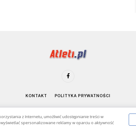
Facebook
KONTAKT
POLITYKA PRYWATNOŚCI
znie dla osób powyżej 18 lat. Hazard może uzależniać. Graj odpowiedzialn
korzystania z Internetu, umożliwić udostępnianie treści w
2026 Atleti.pl
 i wyświetlać spersonalizowane reklamy w oparciu o aktywność