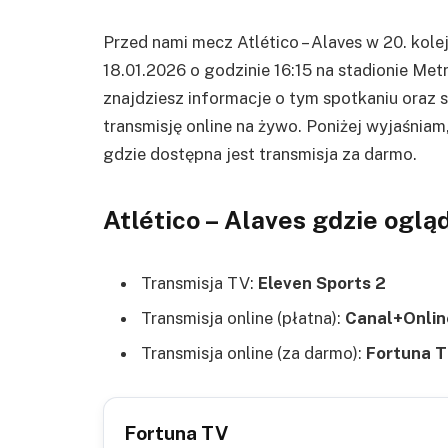
Przed nami mecz Atlético – Alaves w 20. kolej
18.01.2026 o godzinie 16:15 na stadionie Me
znajdziesz informacje o tym spotkaniu oraz 
transmisję online na żywo. Poniżej wyjaśniam,
gdzie dostępna jest transmisja za darmo.
Atlético – Alaves gdzie ogl
Transmisja TV:
Eleven Sports 2
Transmisja online (płatna):
Canal+Onlin
Transmisja online (za darmo):
Fortuna T
Fortuna TV