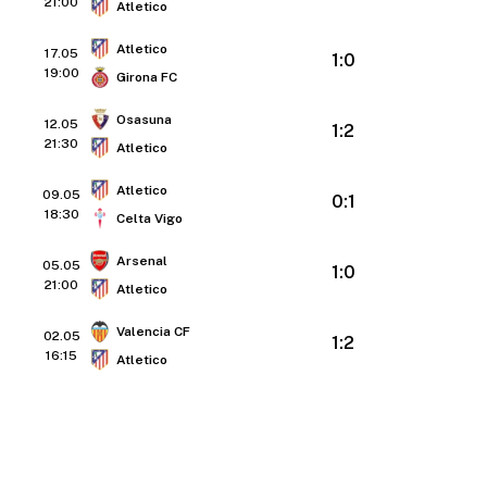
21:00
Atletico
Atletico
17.05
1:0
19:00
Girona FC
Osasuna
12.05
1:2
21:30
Atletico
Atletico
09.05
0:1
18:30
Celta Vigo
Arsenal
05.05
1:0
21:00
Atletico
Valencia CF
02.05
1:2
16:15
Atletico