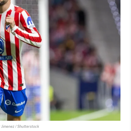
Jimenez / Shutterstock