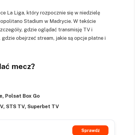
ce La Liga, który rozpocznie się w niedzielę
tropolitano Stadium w Madrycie. W tekście
szczegóły, gdzie oglądać transmisję TV i
 gdzie obejrzeć stream, jakie są opcje płatne i
ądać mecz?
e, Polsat Box Go
V, STS TV, Superbet TV
Sprawdź