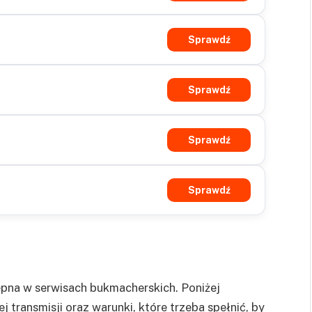
Sprawdź
Sprawdź
Sprawdź
Sprawdź
ępna w serwisach bukmacherskich. Poniżej
ransmisji oraz warunki, które trzeba spełnić, by