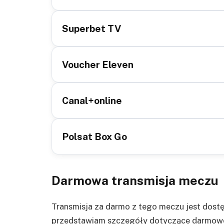
Superbet TV
Voucher Eleven
Canal+online
Polsat Box Go
Darmowa transmisja meczu
Transmisja za darmo z tego meczu jest dost
przedstawiam szczegóły dotyczące darmowej t