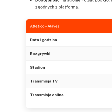
zgodnych z platformą.
Atlético – Alaves
Data i godzina
Rozgrywki
Stadion
Transmisja TV
Transmisja online