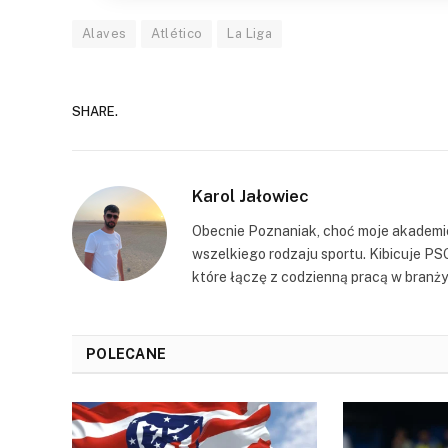
Alaves
Atlético
La Liga
SHARE.
Karol Jałowiec
Obecnie Poznaniak, choć moje akademic
wszelkiego rodzaju sportu. Kibicuje PS
które łączę z codzienną pracą w branży 
POLECANE