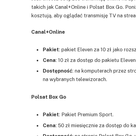
takich jak Canal+Online i Polsat Box Go. Poniż
kosztują, aby oglądać transmisję TV na strea
Canal+Online
Pakiet
: pakiet Eleven za 10 zł jako roz
Cena
: 10 zł za dostęp do pakietu Eleve
Dostępność
: na komputerach przez str
na wybranych telewizorach.
Polsat Box Go
Pakiet
: Pakiet Premium Sport.
Cena
: 50 zł miesięcznie za dostęp do 
Dostępność
: na stronie Polsat Box Go,