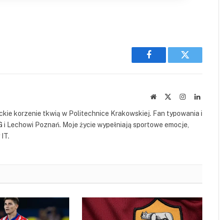
Facebook
Twitter
Website
X
Instagram
Linked
(Twitter)
kie korzenie tkwią w Politechnice Krakowskiej. Fan typowania i
G i Lechowi Poznań. Moje życie wypełniają sportowe emocje,
IT.