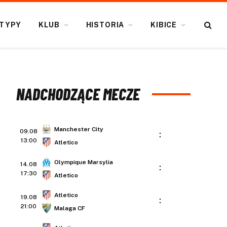
TYPY
KLUB
HISTORIA
KIBICE
NADCHODZĄCE MECZE
Manchester City
09.08
:
13:00
Atletico
Olympique Marsylia
14.08
:
17:30
Atletico
Atletico
19.08
:
21:00
Malaga CF