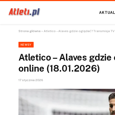
AKTUAL
Strona główna
»
Atletico – Alaves gdzie oglądać? Transmisja TV i
NEWSY
Atletico – Alaves gdzie
online (18.01.2026)
17 stycznia 2026