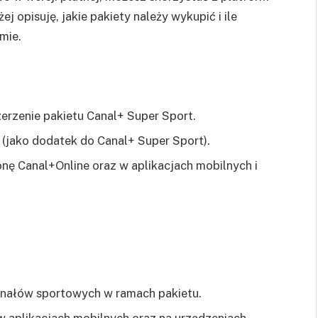
ej opisuję, jakie pakiety należy wykupić i ile
mie.
szerzenie pakietu Canal+ Super Sport.
n (jako dodatek do Canal+ Super Sport).
onę Canal+Online oraz w aplikacjach mobilnych i
kanałów sportowych w ramach pakietu.
 w aplikacjach mobilnych oraz na urządzeniach