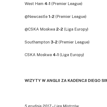
West Ham
4-1
(Premier League)
@Newcastle
1-2
(Premier League)
@CSKA Moskwa
2-2
(Liga Europy)
Southampton
3-2
(Premier League)
CSKA Moskwa
4-1
(Liga Europy)
WIZYTY W ANGLII ZA KADENCJI DIEGO S
5 grudnia 2017 – Liga Mistrzów