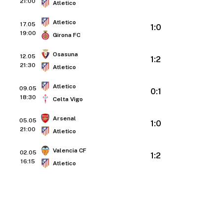
21:00
Atletico
Atletico
17.05
1:0
19:00
Girona FC
Osasuna
12.05
1:2
21:30
Atletico
Atletico
09.05
0:1
18:30
Celta Vigo
Arsenal
05.05
1:0
21:00
Atletico
Valencia CF
02.05
1:2
16:15
Atletico