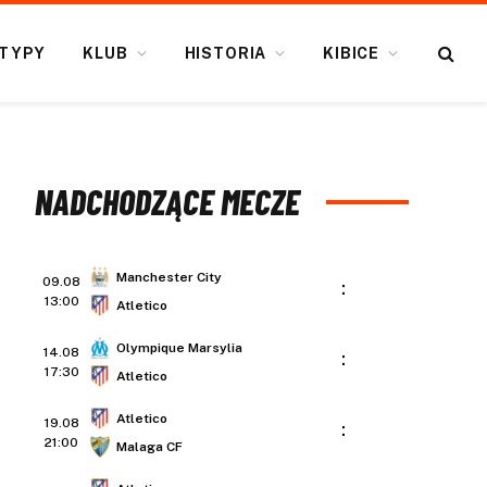
TYPY
KLUB
HISTORIA
KIBICE
NADCHODZĄCE MECZE
Manchester City
09.08
:
13:00
Atletico
Olympique Marsylia
14.08
:
17:30
Atletico
Atletico
19.08
:
21:00
Malaga CF