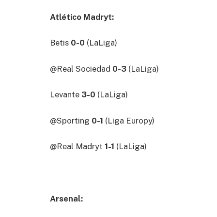
Atlético Madryt:
Betis
0-0
(LaLiga)
@Real Sociedad
0-3
(LaLiga)
Levante
3-0
(LaLiga)
@Sporting
0-1
(Liga Europy)
@Real Madryt
1-1
(LaLiga)
Arsenal: