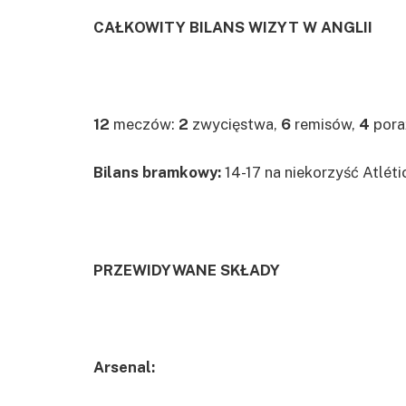
CAŁKOWITY BILANS WIZYT W ANGLII
12
meczów:
2
zwycięstwa,
6
remisów,
4
pora
Bilans bramkowy:
14-17 na niekorzyść Atlét
PRZEWIDYWANE SKŁADY
Arsenal: