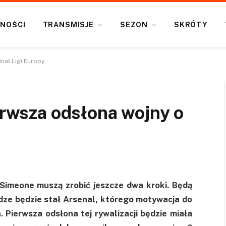
NOŚCI
TRANSMISJE
SEZON
SKRÓTY
inał Ligi Europy
ierwsza odsłona wojny o
 Simeone muszą zrobić jeszcze dwa kroki. Będą
dze będzie stał Arsenal, którego motywacja do
 Pierwsza odsłona tej rywalizacji będzie miała