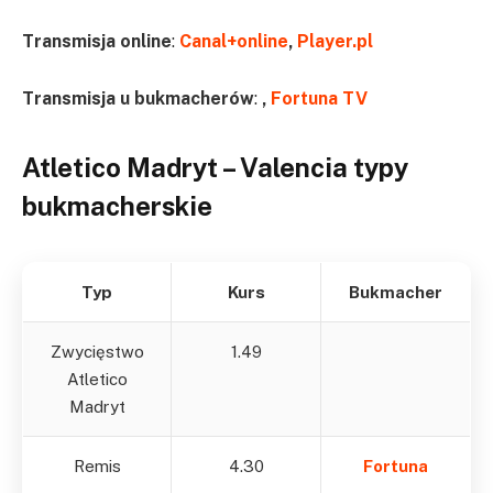
Transmisja online
:
Canal+online
,
Player.pl
Transmisja u bukmacherów
:
,
Fortuna TV
Atletico Madryt – Valencia
typy
bukmacherskie
Typ
Kurs
Bukmacher
Zwycięstwo
1.49
Atletico
Madryt
Remis
4.30
Fortuna