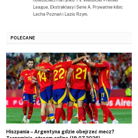
nowościach na rynku TV. Wielbiciel Premier
League, Ekstraklasy i Serie A. Prywatnie kibic
Lecha Poznań i Lazio Rzym.
POLECANE
Hiszpania – Argentyna gdzie obejrzeć mecz?