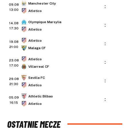
Manchester City
09.08
:
13:00
Atletico
Olympique Marsylia
14.08
:
17:30
Atletico
Atletico
19.08
:
21:00
Malaga CF
Atletico
23.08
:
17:00
Villarreal CF
Sevilla FC
29.08
:
21:30
Atletico
Athletic Bilbao
05.09
:
16:15
Atletico
OSTATNIE MECZE