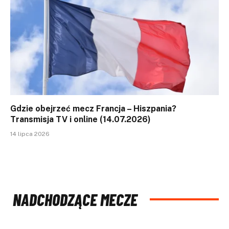
Gdzie obejrzeć mecz Francja – Hiszpania?
Transmisja TV i online (14.07.2026)
14 lipca 2026
NADCHODZĄCE MECZE